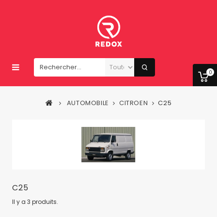
0
AUTOMOBILE
CITROEN
C25
C25
Il y a 3 produits.