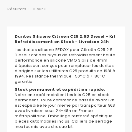
Résultats 1 - 3 sur 3.
Durites Silicone Citroën C25 2.5D Diesel - Kit
Refroidissement en Stock - Livraison 24h
Les durites silicone REDOX pour Citroën C25 2.5
Diesel sont des tuyaux de refroidissement haute
performance en silicone VMQ 3 plis de 4mm
d'épaisseur, conçus pour remplacer les durites
d'origine sur les utilitaires C25 produits de 1981 à
1994. Résistance thermique -50°C à +180°C
garantie.
Stock permanent et expédition rapide:
Notre entrepôt maintient les kits C25 en stock
permanent. Toute commande passée avant 17h
est expédiée le jour même par transporteur GLS
avec livraison sous 24-48h en France
métropolitaine. Emballage renforcé spécifique
pièces automobiles inclus. Colliers de serrage
inox fournis avec chaque kit.