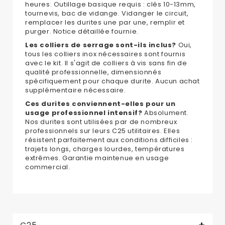
heures. Outillage basique requis : clés 10-13mm,
tournevis, bac de vidange. Vidanger le circuit,
remplacer les durites une par une, remplir et
purger. Notice détaillée fournie.
Les colliers de serrage sont-ils inclus?
Oui,
tous les colliers inox nécessaires sont fournis
avec le kit. Il s'agit de colliers à vis sans fin de
qualité professionnelle, dimensionnés
spécifiquement pour chaque durite. Aucun achat
supplémentaire nécessaire.
Ces durites conviennent-elles pour un
usage professionnel intensif?
Absolument.
Nos durites sont utilisées par de nombreux
professionnels sur leurs C25 utilitaires. Elles
résistent parfaitement aux conditions difficiles :
trajets longs, charges lourdes, températures
extrêmes. Garantie maintenue en usage
commercial.