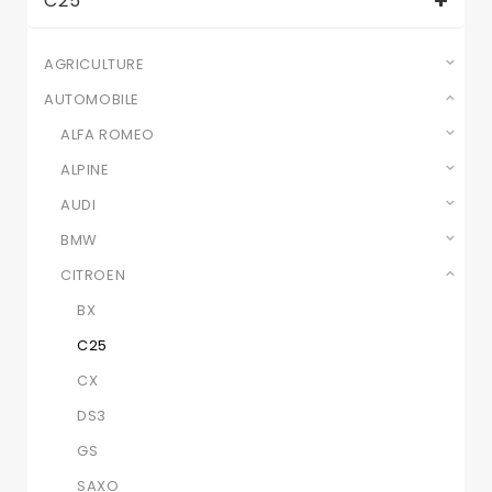
C25
AGRICULTURE
AUTOMOBILE
ALFA ROMEO
ALPINE
AUDI
BMW
CITROEN
BX
C25
CX
DS3
GS
SAXO