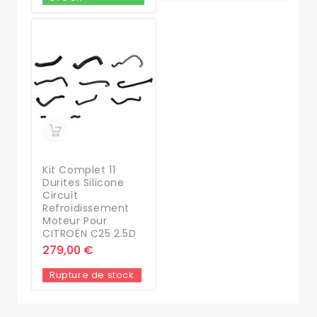
Kit Complet 11
Durites Silicone
Circuit
Refroidissement
Moteur Pour
CITROËN C25 2.5D
279,00 €
Rupture de stock