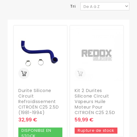
Tri
Durite Silicone
Kit 2 Durites
Circuit
Silicone Circuit
Refroidissement
Vapeurs Huile
CITROËN C25 2.5D
Moteur Pour
(1981-1994)
CITROËN C25 2.5D
32,99 €
59,99 €
DISPONIBLE EN
Rupture de stock
STOCK