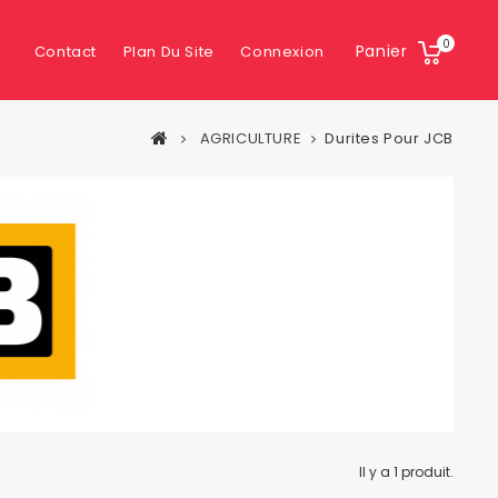
0
Panier
Contact
Plan Du Site
Connexion
AGRICULTURE
Durites Pour JCB
Il y a 1 produit.