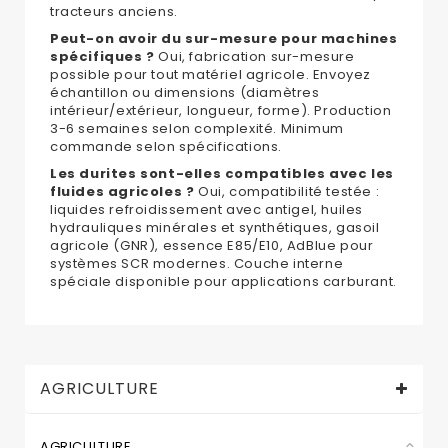
tracteurs anciens.
Peut-on avoir du sur-mesure pour machines
spécifiques ?
Oui, fabrication sur-mesure
possible pour tout matériel agricole. Envoyez
échantillon ou dimensions (diamètres
intérieur/extérieur, longueur, forme). Production
3-6 semaines selon complexité. Minimum
commande selon spécifications.
Les durites sont-elles compatibles avec les
fluides agricoles ?
Oui, compatibilité testée :
liquides refroidissement avec antigel, huiles
hydrauliques minérales et synthétiques, gasoil
agricole (GNR), essence E85/E10, AdBlue pour
systèmes SCR modernes. Couche interne
spéciale disponible pour applications carburant.
AGRICULTURE
AGRICULTURE