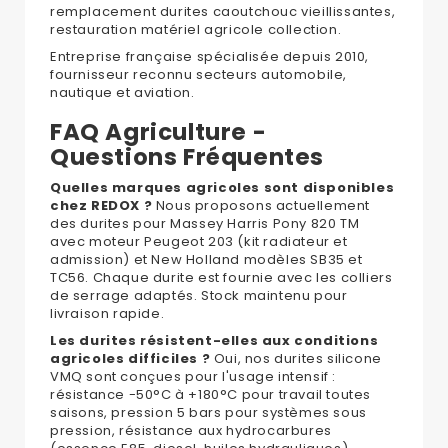
remplacement durites caoutchouc vieillissantes,
restauration matériel agricole collection.
Entreprise française spécialisée depuis 2010,
fournisseur reconnu secteurs automobile,
nautique et aviation.
FAQ Agriculture -
Questions Fréquentes
Quelles marques agricoles sont disponibles
chez REDOX ?
Nous proposons actuellement
des durites pour Massey Harris Pony 820 TM
avec moteur Peugeot 203 (kit radiateur et
admission) et New Holland modèles SB35 et
TC56. Chaque durite est fournie avec les colliers
de serrage adaptés. Stock maintenu pour
livraison rapide.
Les durites résistent-elles aux conditions
agricoles difficiles ?
Oui, nos durites silicone
VMQ sont conçues pour l'usage intensif :
résistance -50°C à +180°C pour travail toutes
saisons, pression 5 bars pour systèmes sous
pression, résistance aux hydrocarbures