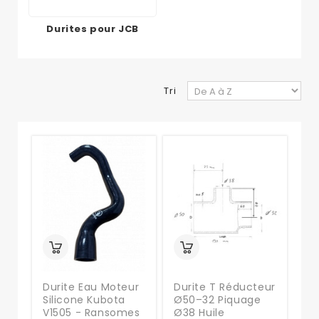
Durites pour JCB
Tri
Durite Eau Moteur
Durite T Réducteur
Silicone Kubota
Ø50–32 Piquage
V1505 - Ransomes
Ø38 Huile