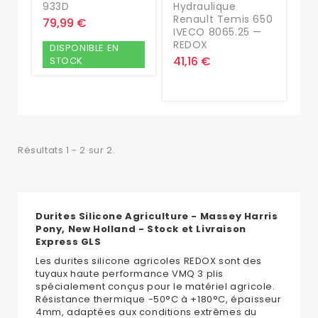
933D
Hydraulique
Renault Temis 650
79,99 €
IVECO 8065.25 —
REDOX
DISPONIBLE EN
41,16 €
STOCK
Résultats 1 - 2 sur 2.
Durites Silicone Agriculture - Massey Harris
Pony, New Holland - Stock et Livraison
Express GLS
Les durites silicone agricoles REDOX sont des
tuyaux haute performance VMQ 3 plis
spécialement conçus pour le matériel agricole.
Résistance thermique -50°C à +180°C, épaisseur
4mm, adaptées aux conditions extrêmes du