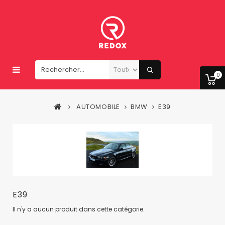
0
AUTOMOBILE
BMW
E39
E39
Il n'y a aucun produit dans cette catégorie.