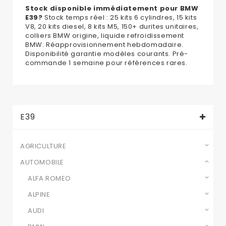
Stock disponible immédiatement pour BMW
E39?
Stock temps réel : 25 kits 6 cylindres, 15 kits
V8, 20 kits diesel, 8 kits M5, 150+ durites unitaires,
colliers BMW origine, liquide refroidissement
BMW. Réapprovisionnement hebdomadaire.
Disponibilité garantie modèles courants. Pré-
commande 1 semaine pour références rares.
E39
AGRICULTURE
AUTOMOBILE
ALFA ROMEO
ALPINE
AUDI