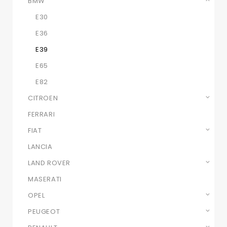
BMW
E30
E36
E39
E65
E82
CITROEN
FERRARI
FIAT
LANCIA
LAND ROVER
MASERATI
OPEL
PEUGEOT