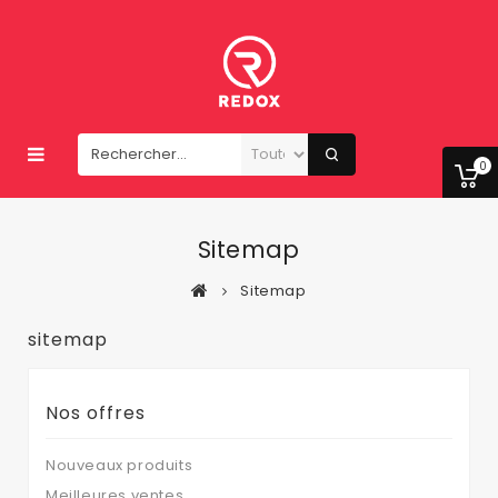
0
Sitemap
Sitemap
sitemap
Nos offres
Nouveaux produits
Meilleures ventes