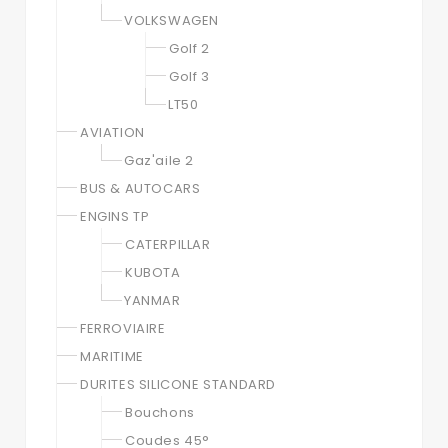
VOLKSWAGEN
Golf 2
Golf 3
LT50
AVIATION
Gaz'aile 2
BUS & AUTOCARS
ENGINS TP
CATERPILLAR
KUBOTA
YANMAR
FERROVIAIRE
MARITIME
DURITES SILICONE STANDARD
Bouchons
Coudes 45°