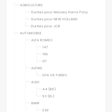
AGRICULTURE
Durites pour Massey Harris Pony
Durites pour NEW HOLLAND
Durites pour JCB
AUTOMOBILE
ALFA ROMEO
147
156
GT
ALPINE
GTA V6 TURBO
AUDI
A4 (B6)
S3 (8L)
BMW
E30