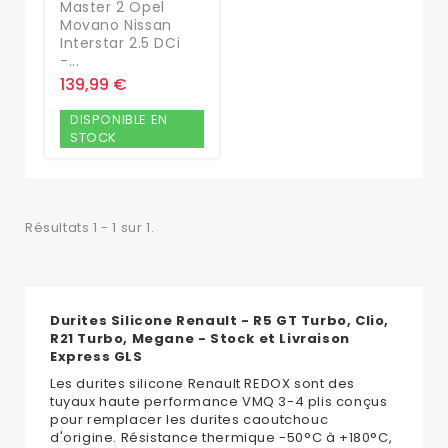
Master 2 Opel
Movano Nissan
Interstar 2.5 DCi
-...
139,99 €
DISPONIBLE EN
STOCK
Résultats 1 - 1 sur 1.
Durites Silicone Renault - R5 GT Turbo, Clio,
R21 Turbo, Megane - Stock et Livraison
Express GLS
Les durites silicone Renault REDOX sont des
tuyaux haute performance VMQ 3-4 plis conçus
pour remplacer les durites caoutchouc
d'origine. Résistance thermique -50°C à +180°C,