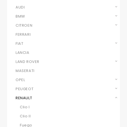
AUDI
BMW
CITROEN
FERRARI
FIAT
LANCIA
LAND ROVER
MASERATI
OPEL
PEUGEOT
RENAULT
Clio I
Clio II
Fuego