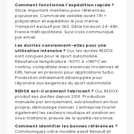
Comment fonctionne l'expédition rapide ?
Stock important maintenu pour références
populaires. Commande validée avant 17h =
préparation et expédition le jour même.
Transport exclusif par GLS. Délai livraison 24-48h
France métropolitaine. Suivi colis communiqué
par email.
Les durites conviennent-elles pour une
utilisation intensive ?
Oui, les durites REDOX
sont conçues pour le sport automobile.
Résistance température -50°C à +180°C en
continu, compatible avec essences modernes et
E85, tenue en pression pour applications turbo.
Production initialement développée pour
répondre aux exigences du sport automobile.
REDOX est-il vraiment fabricant ?
Oui, REDOX
produit ses durites depuis 2010. Production
manuelle par enroulement, vulcanisation en four
propre, démoulage manuel. L'entreprise fournit
également les secteurs nautique et aviation en
sous-traitance, preuve de la qualité reconnue.
Comment identifier les bonnes références ?
Communiquez votre modèle exact Renault et