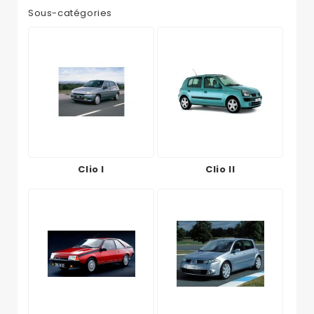
Sous-catégories
Clio I
Clio II