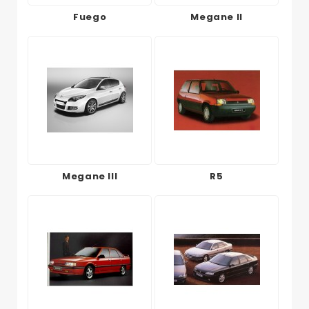
Fuego
Megane II
Megane III
R5