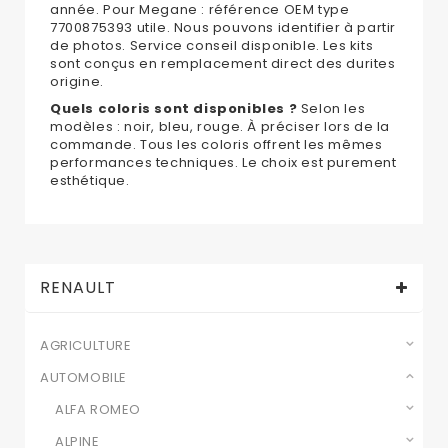
année. Pour Megane : référence OEM type
7700875393 utile. Nous pouvons identifier à partir
de photos. Service conseil disponible. Les kits
sont conçus en remplacement direct des durites
origine.
Quels coloris sont disponibles ?
Selon les
modèles : noir, bleu, rouge. À préciser lors de la
commande. Tous les coloris offrent les mêmes
performances techniques. Le choix est purement
esthétique.
RENAULT
AGRICULTURE
AUTOMOBILE
ALFA ROMEO
ALPINE