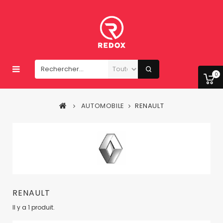
0
AUTOMOBILE
RENAULT
RENAULT
Il y a 1 produit.