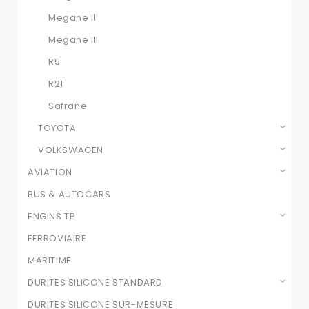
Megane II
Megane III
R5
R21
Safrane
TOYOTA
VOLKSWAGEN
AVIATION
BUS & AUTOCARS
ENGINS TP
FERROVIAIRE
MARITIME
DURITES SILICONE STANDARD
DURITES SILICONE SUR-MESURE