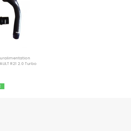
 Suralimentation
AULT R21 2.0 Turbo
K