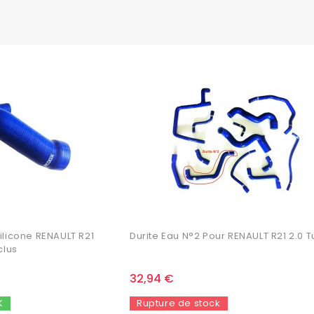
Silicone RENAULT R21
Durite Eau N°2 Pour RENAULT R21 2.0 
clus
32,94 €
K
Rupture de stock