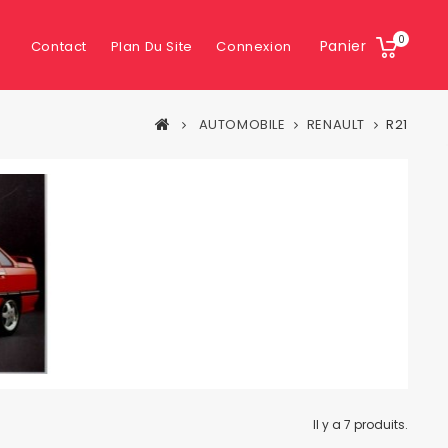
0
Panier
Contact
Plan Du Site
Connexion
AUTOMOBILE
RENAULT
R21
Il y a 7 produits.