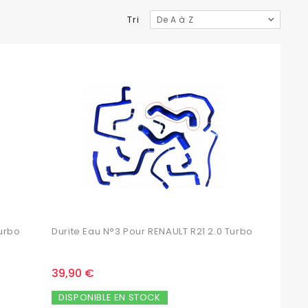
Tri
De A à Z
Turbo
Durite Eau N°3 Pour RENAULT R21 2.0 Turbo
39,90 €
DISPONIBLE EN STOCK