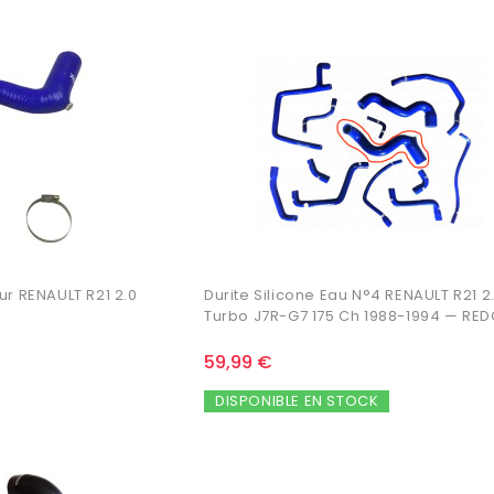
ur RENAULT R21 2.0
Durite Silicone Eau N°4 RENAULT R21 2
Turbo J7R-G7 175 Ch 1988-1994 — RE
59,99 €
DISPONIBLE EN STOCK