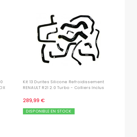
.0
Kit 13 Durites Silicone Refroidissement
DOX
RENAULT R21 2.0 Turbo - Colliers Inclus
289,99 €
DISPONIBLE EN STOCK