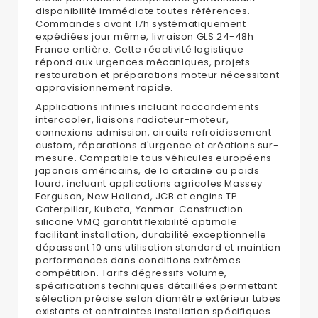
disponibilité immédiate toutes références.
Commandes avant 17h systématiquement
expédiées jour même, livraison GLS 24-48h
France entière. Cette réactivité logistique
répond aux urgences mécaniques, projets
restauration et préparations moteur nécessitant
approvisionnement rapide.
Applications infinies incluant raccordements
intercooler, liaisons radiateur-moteur,
connexions admission, circuits refroidissement
custom, réparations d'urgence et créations sur-
mesure. Compatible tous véhicules européens
japonais américains, de la citadine au poids
lourd, incluant applications agricoles Massey
Ferguson, New Holland, JCB et engins TP
Caterpillar, Kubota, Yanmar. Construction
silicone VMQ garantit flexibilité optimale
facilitant installation, durabilité exceptionnelle
dépassant 10 ans utilisation standard et maintien
performances dans conditions extrêmes
compétition. Tarifs dégressifs volume,
spécifications techniques détaillées permettant
sélection précise selon diamètre extérieur tubes
existants et contraintes installation spécifiques.