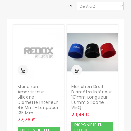
Tri
Manchon
Manchon Droit
Amortisseur
Diamètre Intérieur
Silicone -
101mm Longueur
Diamètre Intérieur
50mm Silicone
48 Mm - Longueur
VMQ
135 Mm
20,99 €
77,76 €
DISPONIBLE EN
DISPONIBLE EN
STOCK