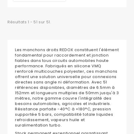
Résultats 1 - 51 sur 51.
Les manchons droits REDOX constituent l'élément
fondamental pour raccordement et jonction
fiables dans tous circuits automobiles haute
performance. Fabriqués en silicone VMQ
renforcé multicouches polyester, ces manchons
offrent une solution universelle pour connexions
directes sans angle ni déformation. Avec 51
références disponibles, diamètres de 6.5mm à
152mm et longueurs multiples de 50mm jusqu'à 3
mètres, notre gamme couvre l'intégralité des
besoins automobiles, agricoles et industriels.
Résistance parfaite -40°C à +180°C, pression
supportée 5 bars, compatibilité totale liquides
refroidissement, vapeurs huile et
suralimentation turbo.
Stock permanent exceptionnel garantissant