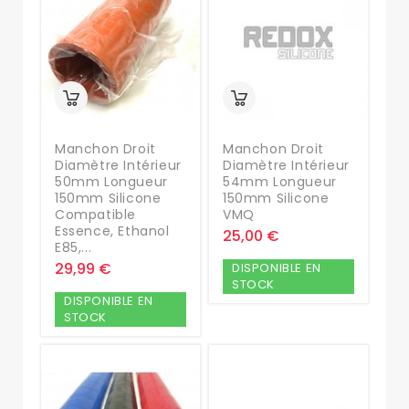
Manchon Droit
Manchon Droit
Diamètre Intérieur
Diamètre Intérieur
50mm Longueur
54mm Longueur
150mm Silicone
150mm Silicone
Compatible
VMQ
Essence, Ethanol
25,00 €
E85,...
29,99 €
DISPONIBLE EN
STOCK
DISPONIBLE EN
STOCK