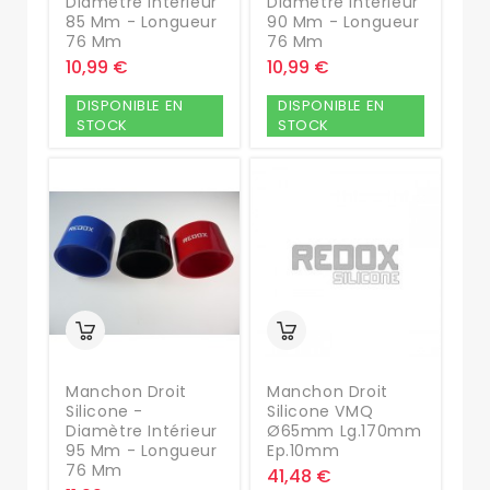
Diamètre Intérieur
Diamètre Intérieur
85 Mm - Longueur
90 Mm - Longueur
76 Mm
76 Mm
10,99 €
10,99 €
DISPONIBLE EN
DISPONIBLE EN
STOCK
STOCK
Manchon Droit
Manchon Droit
Silicone -
Silicone VMQ
Diamètre Intérieur
Ø65mm Lg.170mm
95 Mm - Longueur
Ep.10mm
76 Mm
41,48 €