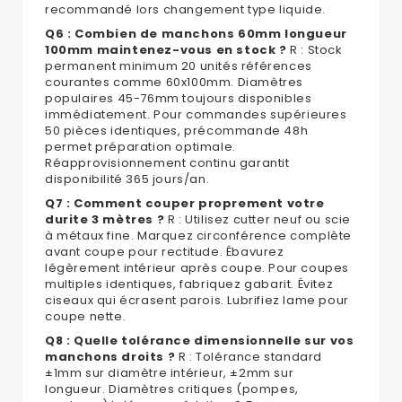
recommandé lors changement type liquide.
Q6 : Combien de manchons 60mm longueur
100mm maintenez-vous en stock ?
R : Stock
permanent minimum 20 unités références
courantes comme 60x100mm. Diamètres
populaires 45-76mm toujours disponibles
immédiatement. Pour commandes supérieures
50 pièces identiques, précommande 48h
permet préparation optimale.
Réapprovisionnement continu garantit
disponibilité 365 jours/an.
Q7 : Comment couper proprement votre
durite 3 mètres ?
R : Utilisez cutter neuf ou scie
à métaux fine. Marquez circonférence complète
avant coupe pour rectitude. Ébavurez
légèrement intérieur après coupe. Pour coupes
multiples identiques, fabriquez gabarit. Évitez
ciseaux qui écrasent parois. Lubrifiez lame pour
coupe nette.
Q8 : Quelle tolérance dimensionnelle sur vos
manchons droits ?
R : Tolérance standard
±1mm sur diamètre intérieur, ±2mm sur
longueur. Diamètres critiques (pompes,