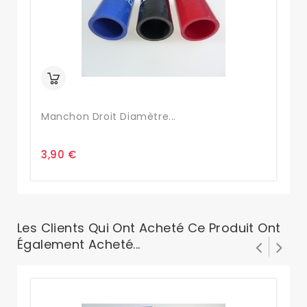
Manchon Droit Diamètre...
Ma
3,90 €
4,
Les Clients Qui Ont Acheté Ce Produit Ont
Également Acheté...