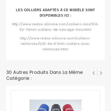
LES COLLIERS ADAPTÉS À CE MODÈLE
SONT
DISPONIBLES ICI :
http://www.redox-silicone.com/colliers-inox/514-
50-70mm-colliers-de-serrage-inox.html
http://www.redox-silicone.com/colliers-
renforces/520-64-67mm-colliers-inox-
renforces.html
30 Autres Produits Dans La Même
Catégorie :