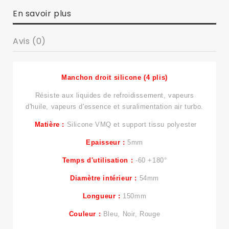
En savoir plus
Avis (0)
Manchon droit silicone (4 plis)
Résiste aux liquides de refroidissement, vapeurs
d'huile, vapeurs d'essence et suralimentation air turbo.
Matière :
Silicone VMQ et support tissu polyester
Epaisseur :
5mm
Temps d'utilisation :
-
60 +180°
Diamètre intérieur :
54mm
Longueur :
150mm
Couleur :
Bleu,
Noir, Rouge