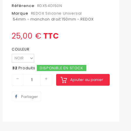
Référence
RDX54D150N
Marque
REDOX Silicone Universal
54mm - manchon droit 150mm - REDOX
25,00 €
TTC
COULEUR
32
Produits
DISPONIBLE EN STOCK
Ajouter au panier
Partager