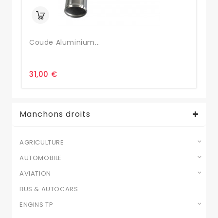
Coude Aluminium...
Co
31,00 €
13
Manchons droits
AGRICULTURE
AUTOMOBILE
AVIATION
BUS & AUTOCARS
ENGINS TP