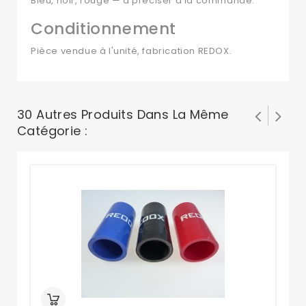
Bleu, noir, rouge — à préciser à la commande.
Conditionnement
Pièce vendue à l'unité, fabrication REDOX.
30 Autres Produits Dans La Même
Catégorie :