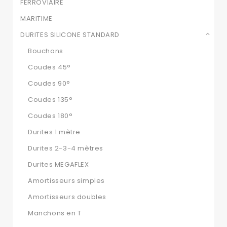
FERROVIAIRE
MARITIME
DURITES SILICONE STANDARD
Bouchons
Coudes 45°
Coudes 90°
Coudes 135°
Coudes 180°
Durites 1 mètre
Durites 2-3-4 mètres
Durites MEGAFLEX
Amortisseurs simples
Amortisseurs doubles
Manchons en T