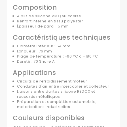
Composition
4 plis de silicone VMQ vulcanisé
Renfort interne en tissu polyester
Épaisseur de paroi : 5 mm
Caractéristiques techniques
Diamètre intérieur : 54 mm
Longueur : 76 mm
Plage de température : -60 °C à +180 °C
Dureté : 70 Shore A
Applications
Circuits de refroidissement moteur
Conduites d'air entre intercooler et collecteur
Liaisons entre durites silicone REDOX et
raccords métalliques
Préparation et compétition automobile,
motorisations industrielles
Couleurs disponibles