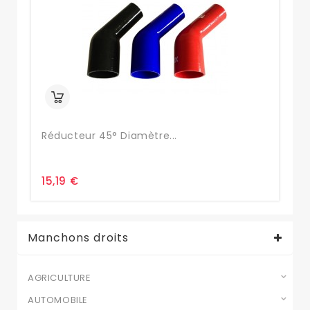
Réducteur 45° Diamètre...
Ma
15,19 €
16
Manchons droits
AGRICULTURE
AUTOMOBILE