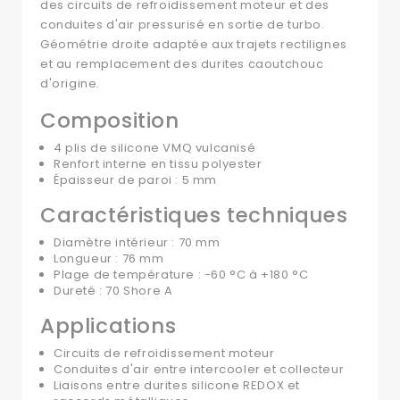
des circuits de refroidissement moteur et des
conduites d'air pressurisé en sortie de turbo.
Géométrie droite adaptée aux trajets rectilignes
et au remplacement des durites caoutchouc
d'origine.
Composition
4 plis de silicone VMQ vulcanisé
Renfort interne en tissu polyester
Épaisseur de paroi : 5 mm
Caractéristiques techniques
Diamètre intérieur : 70 mm
Longueur : 76 mm
Plage de température : -60 °C à +180 °C
Dureté : 70 Shore A
Applications
Circuits de refroidissement moteur
Conduites d'air entre intercooler et collecteur
Liaisons entre durites silicone REDOX et