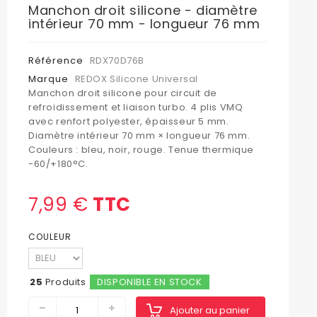
Manchon droit silicone - diamètre
intérieur 70 mm - longueur 76 mm
Référence
RDX70D76B
Marque
REDOX Silicone Universal
Manchon droit silicone pour circuit de
refroidissement et liaison turbo. 4 plis VMQ
avec renfort polyester, épaisseur 5 mm.
Diamètre intérieur 70 mm × longueur 76 mm.
Couleurs : bleu, noir, rouge. Tenue thermique
-60/+180°C.
7,99 €
TTC
COULEUR
25
Produits
DISPONIBLE EN STOCK
Ajouter au panier