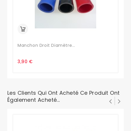
Manchon Droit Diamètre...
Ma
3,90 €
4,
Les Clients Qui Ont Acheté Ce Produit Ont
Également Acheté...