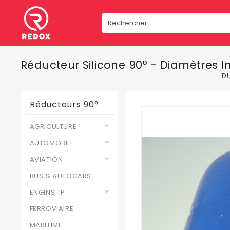
Réducteur Silicone 90° - Diamètres 
DU
Réducteurs 90°
AGRICULTURE
AUTOMOBILE
AVIATION
BUS & AUTOCARS
ENGINS TP
FERROVIAIRE
MARITIME