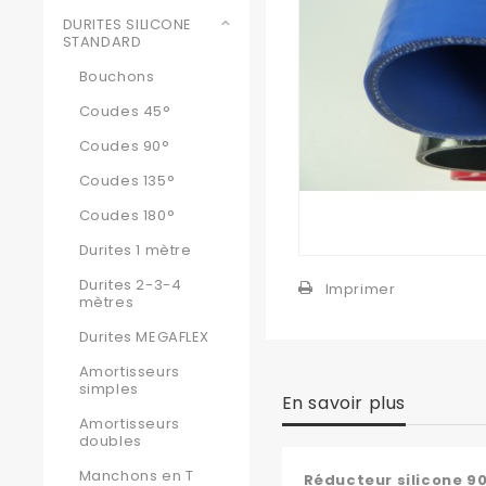
DURITES SILICONE
STANDARD
Bouchons
Coudes 45°
Coudes 90°
Coudes 135°
Coudes 180°
Durites 1 mètre
Durites 2-3-4
Imprimer
mètres
Durites MEGAFLEX
Amortisseurs
simples
En savoir plus
Amortisseurs
doubles
Manchons en T
Réducteur silicone 9