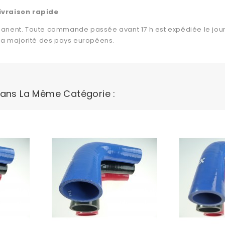
ivraison rapide
anent. Toute commande passée avant 17 h est expédiée le jour
 la majorité des pays européens.
Dans La Même Catégorie :