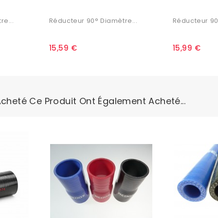
e...
Réducteur 90° Diamètre...
Réducteur 90
15,59 €
15,99 €
Acheté Ce Produit Ont Également Acheté...