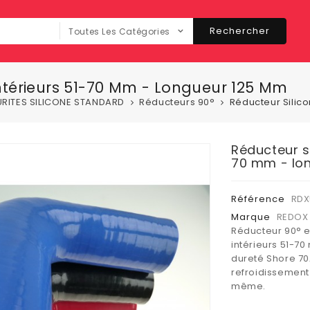
Rechercher
Toutes Les Catégories
Intérieurs 51-70 Mm - Longueur 125 Mm
RITES SILICONE STANDARD
Réducteurs 90°
Réducteur Silic
Réducteur si
70 mm - lo
Référence
RDX
Marque
REDOX 
Réducteur 90° e
intérieurs 51-7
dureté Shore 70A
refroidissement
même.