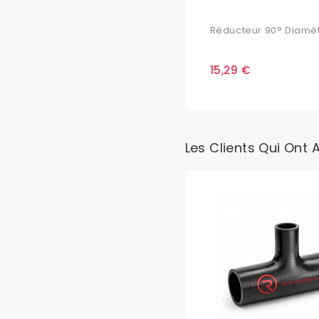
Réducteur 90° Diamètr
15,29 €
Les Clients Qui Ont 