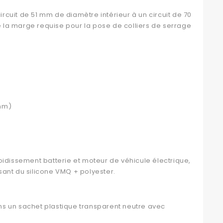
cuit de 51 mm de diamètre intérieur à un circuit de 70
 la marge requise pour la pose de colliers de serrage
 mm)
oidissement batterie et moteur de véhicule électrique,
ant du silicone VMQ + polyester.
ns un sachet plastique transparent neutre avec