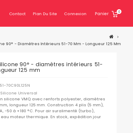
0
Panier
Contact
Plan Du Site
Connexion
one 90° - Diamètres Intérieurs 51-70 Mm - Longueur 125 Mm
licone 90° - diamètres intérieurs 51-
ngueur 125 mm
51-70C90L125N
Silicone Universal
n silicone VMQ avec renforts polyester, diamètres
0 mm, longueur 125 mm. Construction 4 plis (5 mm),
, -50 à +180 °C. Pour air suralimenté (turbo),
 eau moteur thermique. En stock, expédition jour