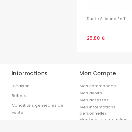
Durite Silicone En T...
25,80 €
Informations
Mon Compte
Livraison
Mes commandes
Mes avoirs
Retours
Mes adresses
Conditions générales de
Mes informations
vente
personnelles
Mes bons de réduction
Politique de confidentialité