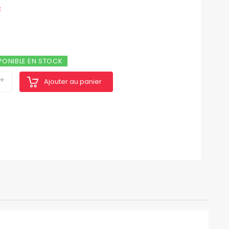
C
PONIBLE EN STOCK
Ajouter au panier