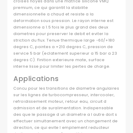
croises noyes dans une matrice silicone VMQ
premium, ce qui garantit la stabilite
dimensionnelle a chaud et resiste a la
deformation sous pression. Le rayon interne est
dimensionne a 1.5 fois le plus grand des deux
diametres pour preserver le debit et eviter la
striction du flux. Tenue thermique large -60/+180
degres C, pointes a +210 degres C, pression de
service 5 bar (eclatement superieur a 15 bar a 23
degres C). Finition exterieure mate, surface
interne lisse pour limiter les pertes de charge.
Applications
Concu pour les transitions de diametre angulaires
sur les lignes de turbocompresseur, intercooler,
refroidissement moteur, retour eau, circuit d
admission et de suralimentation. Indispensable
des que le passage d un diametre a l autre doit s
effectuer simultanement avec un changement de
direction, ce qui evite l empilement reducteur