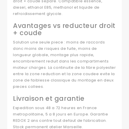
droit + coude separe. Compatible essence,
diesel, ethanol E85, methanol et liquide de
refroidissement glycole.
Avantages vs reducteur droit
+ coude
Solution une seule piece : moins de raccords
donc moins de risques de fuite, moins de
longueur globale, montage plus rapide,
encombrement reduit dans les compartiments
moteur charges. La continuite de la fibre polyester
entre la zone reduction et la zone coudee evite la
zone de faiblesse classique du montage en deux
pieces collees.
Livraison et garantie
Expedition sous 48 a 72 heures en France
metropolitaine, 5 a 8 jours en Europe. Garantie
REDOX 2 ans contre tout defaut de fabrication.
Stock permanent atelier Marseille.