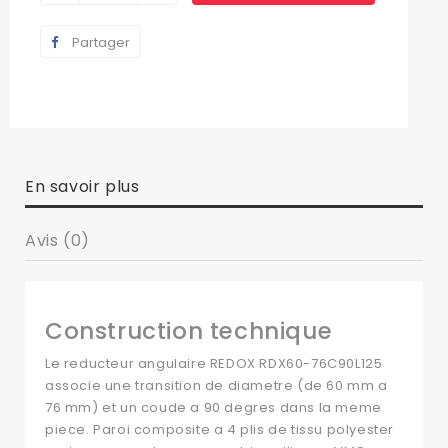
Partager
En savoir plus
Avis (0)
Construction technique
Le reducteur angulaire REDOX RDX60-76C90L125
associe une transition de diametre (de 60 mm a
76 mm) et un coude a 90 degres dans la meme
piece. Paroi composite a 4 plis de tissu polyester