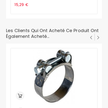
15,29 €
15
Les Clients Qui Ont Acheté Ce Produit Ont
Également Acheté...