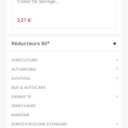
Collier De Serrage...
74
2,27 €
3,
Réducteurs 90°
AGRICULTURE
AUTOMOBILE
AVIATION
BUS & AUTOCARS
ENGINS TP
FERROVIAIRE
MARITIME
DURITES SILICONE STANDARD