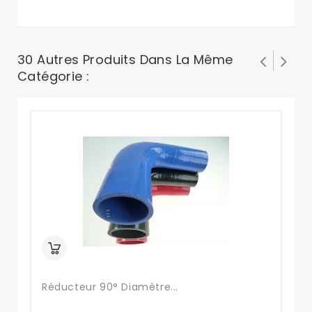
30 Autres Produits Dans La Même
Catégorie :
Réducteur 90° Diamètre...
Ré