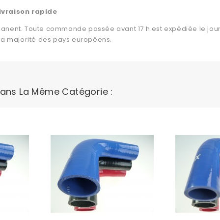
ivraison rapide
anent. Toute commande passée avant 17 h est expédiée le jour
 la majorité des pays européens.
Dans La Même Catégorie :