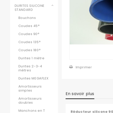
DURITES SILICONE
STANDARD
Bouchons
Coudes 45°
Coudes 90°
Coudes 135°
Coudes 180°
Durites 1 mètre
Durites 2-3-4
Imprimer
mètres
Durites MEGAFLEX
Amortisseurs
simples
En savoir plus
Amortisseurs
doubles
Manchons en T
Réducteur silicone 9