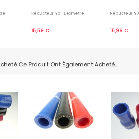
e...
Réducteur 90° Diamètre...
Réducteur 90
15,59 €
15,99 €
Acheté Ce Produit Ont Également Acheté...