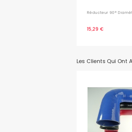
Réducteur 90° Diamètr
15,29 €
Les Clients Qui Ont 