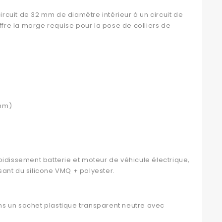
cuit de 32 mm de diamètre intérieur à un circuit de
re la marge requise pour la pose de colliers de
 mm)
oidissement batterie et moteur de véhicule électrique,
ant du silicone VMQ + polyester.
ns un sachet plastique transparent neutre avec