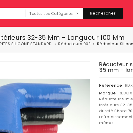
Rechercher
Toutes Les Catégories
Intérieurs 32-35 Mm - Longueur 100 Mm
RITES SILICONE STANDARD
Réducteurs 90°
Réducteur Silico
Réducteur s
35 mm - lo
Référence
RDX
Marque
REDOX 
Réducteur 90° e
intérieurs 32-3
dureté Shore 70A
refroidissement
même.