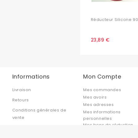
Réducteur Silicone 90°
23,89 €
Informations
Mon Compte
Livraison
Mes commandes
Mes avoirs
Retours
Mes adresses
Conditions générales de
Mes informations
vente
personnelles
Mes bons de réduction
Politique de confidentialité