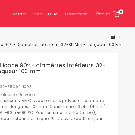
0
Panier
Contact
Plan Du Site
Connexion
ne 90° - Diamètres Intérieurs 32-35 Mm - Longueur 100 Mm
ilicone 90° - diamètres intérieurs 32-
ngueur 100 mm
32-35C90L100B
Silicone Universal
n silicone VMQ avec renforts polyester, diamètres
5 mm, longueur 100 mm. Construction 3 plis (4 mm),
, -60 à +180 °C. Pour air suralimenté (turbo),
 eau moteur thermique. En stock, expédition jour