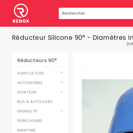
Réducteur Silicone 90° - Diamètres 
DU
Réducteurs 90°
AGRICULTURE
AUTOMOBILE
AVIATION
BUS & AUTOCARS
ENGINS TP
FERROVIAIRE
MARITIME