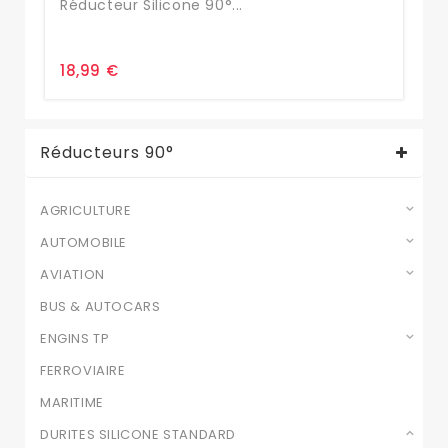
Réducteur Silicone 90°...
Tu
18,99 €
42
Réducteurs 90°
AGRICULTURE
AUTOMOBILE
AVIATION
BUS & AUTOCARS
ENGINS TP
FERROVIAIRE
MARITIME
DURITES SILICONE STANDARD