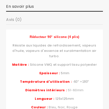
En savoir plus
Avis (0)
Réducteur 90° silicone (4 plis)
Résiste aux liquides de refroidissement, vapeurs
d'huile, vapeurs d'essence et suralimentation air
turbo.
Matière :
Silicone VMQ et support tissu polyester
Epaisseur :
5mm
Température d'utilisation :
-60° +180°
Diamètres intérieurs :
51-60mm
Longueur :
125x125mm
Couleur :
Bleu, Noir, Rouge