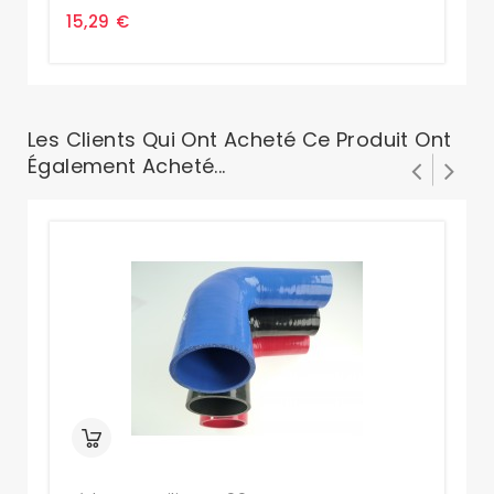
15,29 €
15
Les Clients Qui Ont Acheté Ce Produit Ont
Également Acheté...