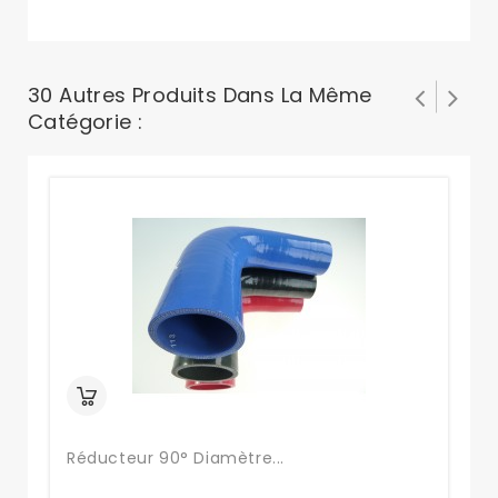
30 Autres Produits Dans La Même
Catégorie :
Réducteur 90° Diamètre...
Ré