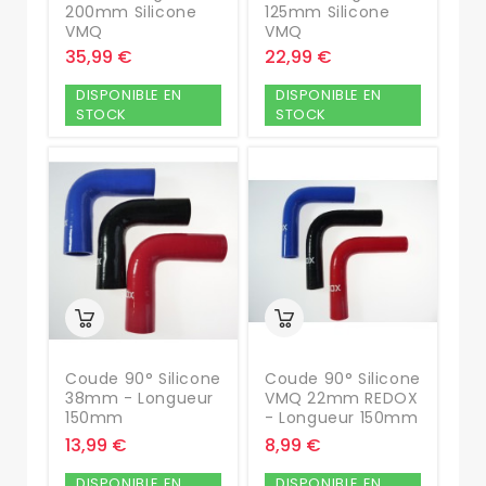
200mm Silicone
125mm Silicone
VMQ
VMQ
35,99 €
22,99 €
DISPONIBLE EN
DISPONIBLE EN
STOCK
STOCK
Coude 90° Silicone
Coude 90° Silicone
38mm - Longueur
VMQ 22mm REDOX
150mm
- Longueur 150mm
13,99 €
8,99 €
DISPONIBLE EN
DISPONIBLE EN