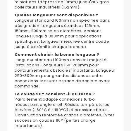
miniatures (dépression 10mm) jusqu'aux gros
collecteurs industriels (152mm).
Quelles longueurs sont disponibles ?
Longueur standard 100mm non spécifiée dans
désignation. Longueurs étendues 125mm,
150mm, 200mm selon diamètres. Versions
longues jusqu'à 300mm pour applications
spécifiques. Longueur mesurée centre coude
jusqu'à extrémité chaque branche.
Comment choisir la bonne longueur ?
Longueur standard 100mm convient majorité
installations. Longueurs 150-200mm pour
contournements obstacles importants. Longueur
250-300mm pour grandes distances entre
connexions. Mesurer espace disponible avant
commande.
Le coude 90° convient-il au turbo ?
Parfaitement adapté connexions turbo
nécessitant angle droit. Résiste températures
élevées (-60°C à +180°C) et pressions boost.
Construction renforcée grands diamètres. Éviter
succession coudes 90° (pertes charge
importantes).