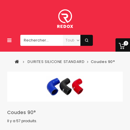
0
DURITES SILICONE STANDARD
Coudes 90°
Coudes 90°
Il y a 57 produits.