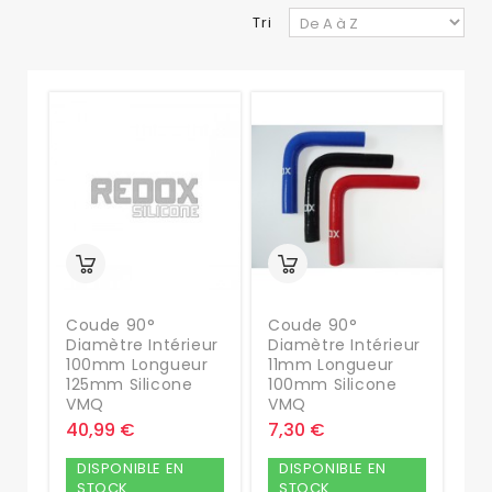
Tri
Coude 90°
Coude 90°
Diamètre Intérieur
Diamètre Intérieur
100mm Longueur
11mm Longueur
125mm Silicone
100mm Silicone
VMQ
VMQ
40,99 €
7,30 €
DISPONIBLE EN
DISPONIBLE EN
STOCK
STOCK