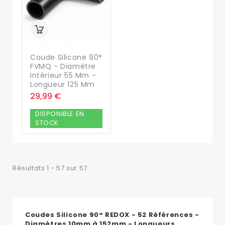
Coude Silicone 90°
FVMQ - Diamètre
Intérieur 55 Mm -
Longueur 125 Mm
29,99 €
DISPONIBLE EN
STOCK
Résultats 1 - 57 sur 57.
Coudes Silicone 90° REDOX - 52 Références -
Diamètres 10mm à 152mm - Longueurs