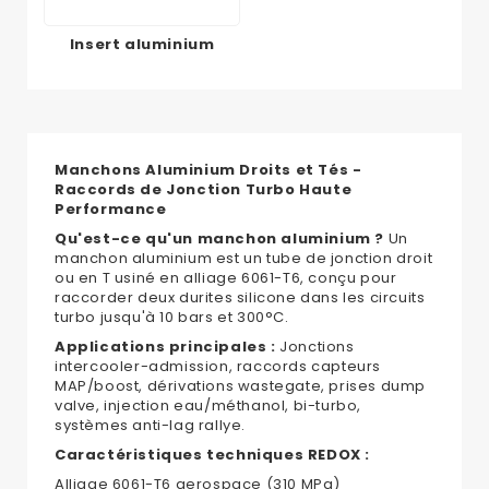
Insert aluminium
Manchons Aluminium Droits et Tés -
Raccords de Jonction Turbo Haute
Performance
Qu'est-ce qu'un manchon aluminium ?
Un
manchon aluminium est un tube de jonction droit
ou en T usiné en alliage 6061-T6, conçu pour
raccorder deux durites silicone dans les circuits
turbo jusqu'à 10 bars et 300°C.
Applications principales :
Jonctions
intercooler-admission, raccords capteurs
MAP/boost, dérivations wastegate, prises dump
valve, injection eau/méthanol, bi-turbo,
systèmes anti-lag rallye.
Caractéristiques techniques REDOX :
Alliage 6061-T6 aerospace (310 MPa)