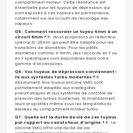
compartiment moteur. Cette résistance est
essentielle pour les tuyaux de dépression qui
sont exposés à ces vapeurs en permanence,
notamment sur les circuits de recyclage des
vapeurs.
Q5 : Comment raccorder un tuyau 4mm à un
circuit 6mm ?
R : Nous proposons un réducteur
spécial 10-25mm qui peut être adapté pour les
transitions de diamètres. Pour les petits
diamètres comme 4-6mm, des raccords en T ou
en Y spécifiques sont disponibles dans notre
gamme d'accessoires.
Q6 : Vos tuyaux de dépression conviennent-
ils aux systèmes turbo modernes ?
R :
Absolument. Nos tuyaux silicone VMQ sont
parfaitement adaptés aux wastegates
pneumatiques et aux systèmes de contrôle de
pression des turbos modernes. Ils maintiennent
leurs propriétés même sous les températures
élevées du compartiment moteur turbo.
Q7 : Quelle est la durée de vie de ces tuyaux
par rapport au caoutchouc d'origine ?
R : Le
silicone VMQ offre une durée de vie