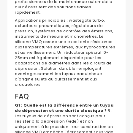
professionnels de la maintenance automobile
qui nécessitent des solutions fiables
rapidement.
Applications principales : wastegate turbo,
actuateurs pneumatiques, régulateurs de
pression, systèmes de contrôle des émissions,
instruments de mesure et manomètres. Le
silicone VMQ assure une excellente résistance
aux températures extrêmes, aux hydrocarbures
et au vieillissement. Un réducteur spécial 10-
25mm est également disponible pour les
adaptations de diamètres dans les circuits de
dépression. Solution durable remplaçant
avantageusement les tuyaux caoutchouc
d'origine sujets au durcissement et aux
craquelures.
FAQ
Q1 : Quelle est la différence entre un tuyau
de dépression et une durite classique ?
R :
Les tuyaux de dépression sont conçus pour
résister à la dépression (vide) et non
uniquement à la pression. Leur construction en
silicone VMQ empêche l'écrasement sous vide.