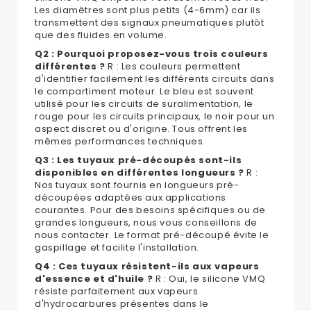
Les diamètres sont plus petits (4-6mm) car ils
transmettent des signaux pneumatiques plutôt
que des fluides en volume.
Q2 : Pourquoi proposez-vous trois couleurs
différentes ?
R : Les couleurs permettent
d'identifier facilement les différents circuits dans
le compartiment moteur. Le bleu est souvent
utilisé pour les circuits de suralimentation, le
rouge pour les circuits principaux, le noir pour un
aspect discret ou d'origine. Tous offrent les
mêmes performances techniques.
Q3 : Les tuyaux pré-découpés sont-ils
disponibles en différentes longueurs ?
R :
Nos tuyaux sont fournis en longueurs pré-
découpées adaptées aux applications
courantes. Pour des besoins spécifiques ou de
grandes longueurs, nous vous conseillons de
nous contacter. Le format pré-découpé évite le
gaspillage et facilite l'installation.
Q4 : Ces tuyaux résistent-ils aux vapeurs
d'essence et d'huile ?
R : Oui, le silicone VMQ
résiste parfaitement aux vapeurs
d'hydrocarbures présentes dans le