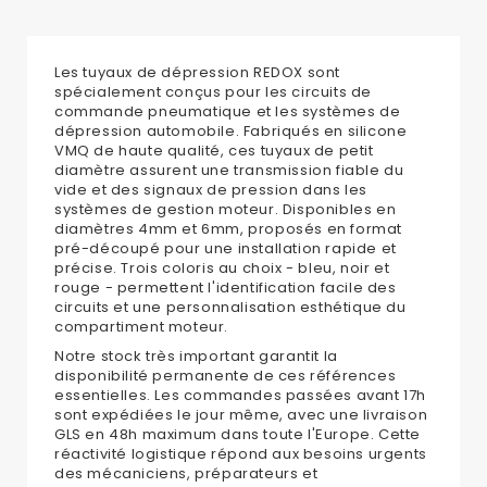
Les tuyaux de dépression REDOX sont
spécialement conçus pour les circuits de
commande pneumatique et les systèmes de
dépression automobile. Fabriqués en silicone
VMQ de haute qualité, ces tuyaux de petit
diamètre assurent une transmission fiable du
vide et des signaux de pression dans les
systèmes de gestion moteur. Disponibles en
diamètres 4mm et 6mm, proposés en format
pré-découpé pour une installation rapide et
précise. Trois coloris au choix - bleu, noir et
rouge - permettent l'identification facile des
circuits et une personnalisation esthétique du
compartiment moteur.
Notre stock très important garantit la
disponibilité permanente de ces références
essentielles. Les commandes passées avant 17h
sont expédiées le jour même, avec une livraison
GLS en 48h maximum dans toute l'Europe. Cette
réactivité logistique répond aux besoins urgents
des mécaniciens, préparateurs et