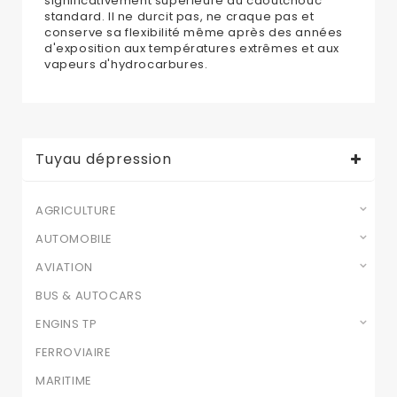
significativement supérieure au caoutchouc
standard. Il ne durcit pas, ne craque pas et
conserve sa flexibilité même après des années
d'exposition aux températures extrêmes et aux
vapeurs d'hydrocarbures.
Tuyau dépression
AGRICULTURE
AUTOMOBILE
AVIATION
BUS & AUTOCARS
ENGINS TP
FERROVIAIRE
MARITIME