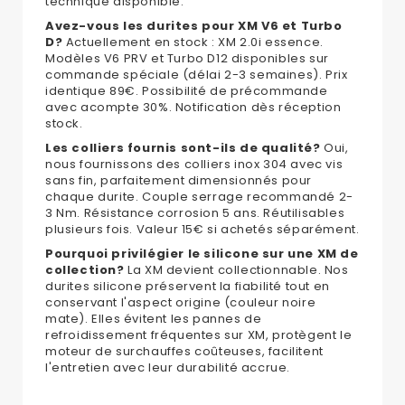
technique disponible.
Avez-vous les durites pour XM V6 et Turbo
D?
Actuellement en stock : XM 2.0i essence.
Modèles V6 PRV et Turbo D12 disponibles sur
commande spéciale (délai 2-3 semaines). Prix
identique 89€. Possibilité de précommande
avec acompte 30%. Notification dès réception
stock.
Les colliers fournis sont-ils de qualité?
Oui,
nous fournissons des colliers inox 304 avec vis
sans fin, parfaitement dimensionnés pour
chaque durite. Couple serrage recommandé 2-
3 Nm. Résistance corrosion 5 ans. Réutilisables
plusieurs fois. Valeur 15€ si achetés séparément.
Pourquoi privilégier le silicone sur une XM de
collection?
La XM devient collectionnable. Nos
durites silicone préservent la fiabilité tout en
conservant l'aspect origine (couleur noire
mate). Elles évitent les pannes de
refroidissement fréquentes sur XM, protègent le
moteur de surchauffes coûteuses, facilitent
l'entretien avec leur durabilité accrue.