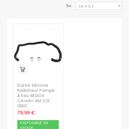
Tri
Durite Silicone
Radiateur Pompe
À Eau REDOX
Citroën XM 2.0i
1990
79,99 €
DISPONIBLE EN
STOCK