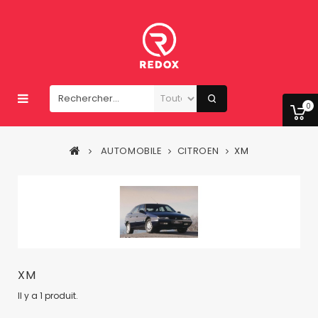
0
AUTOMOBILE
CITROEN
XM
XM
Il y a 1 produit.