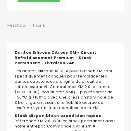
Résultats 1 - 1 sur 1.
Durites Silicone Citroën XM - Circuit
Refroidissement Premium - Stock
Permanent - Livraison 24h
Les durites silicone REDOX pour Citroën XM sont
spécifiquement conçues pour remplacer les
durites caoutchouc d'origine du circuit de
refroidissement. Compatibles XM 2.0i essence
(1989-2000), nos durites VMQ 3 plis résistent de
-50°C à +180°C avec une pression nominale de
3 bars, garantissant une fiabilité accrue du
système hydraulique complexe de la XM.
Stock disponible et expédition rapide:
Référence XM 2.0i 1990 en stock permanent dans
notre entrepôt. Commande avant 17h =