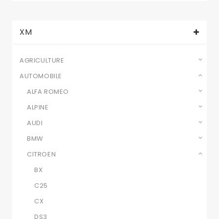
XM
AGRICULTURE
AUTOMOBILE
ALFA ROMEO
ALPINE
AUDI
BMW
CITROEN
BX
C25
CX
DS3