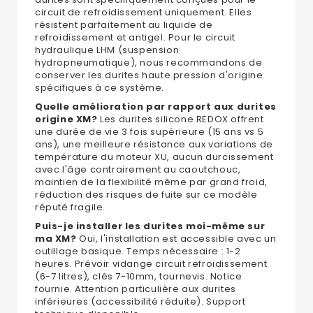
circuit de refroidissement uniquement. Elles
résistent parfaitement au liquide de
refroidissement et antigel. Pour le circuit
hydraulique LHM (suspension
hydropneumatique), nous recommandons de
conserver les durites haute pression d'origine
spécifiques à ce système.
Quelle amélioration par rapport aux durites
origine XM?
Les durites silicone REDOX offrent
une durée de vie 3 fois supérieure (15 ans vs 5
ans), une meilleure résistance aux variations de
température du moteur XU, aucun durcissement
avec l'âge contrairement au caoutchouc,
maintien de la flexibilité même par grand froid,
réduction des risques de fuite sur ce modèle
réputé fragile.
Puis-je installer les durites moi-même sur
ma XM?
Oui, l'installation est accessible avec un
outillage basique. Temps nécessaire : 1-2
heures. Prévoir vidange circuit refroidissement
(6-7 litres), clés 7-10mm, tournevis. Notice
fournie. Attention particulière aux durites
inférieures (accessibilité réduite). Support