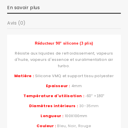
En savoir plus
Avis (0)
Réducteur 90° silicone (3 plis)
Résiste aux liquides de refroidissement, vapeurs
d'huile, vapeurs d'essence et suralimentation air
turbo.
Matière :
Silicone VMQ et support tissu polyester
Epaisseur :
4mm
Température d'utilisation :
-60° +180°
Diamètres intérieurs :
30-35mm
Longueur :
100X100mm
Couleur :
Bleu, Noir, Rouge