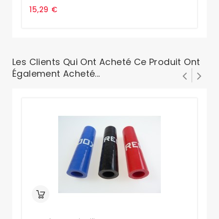
15,29 €
15
Les Clients Qui Ont Acheté Ce Produit Ont
Également Acheté...