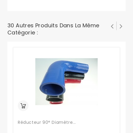
30 Autres Produits Dans La Même
Catégorie :
Réducteur 90° Diamètre...
Ré