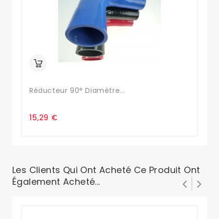
Réducteur 90° Diamètre...
Ré
15,29 €
15
Les Clients Qui Ont Acheté Ce Produit Ont
Également Acheté...