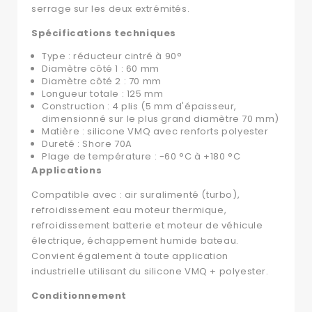
serrage sur les deux extrémités.
Spécifications techniques
Type : réducteur cintré à 90°
Diamètre côté 1 : 60 mm
Diamètre côté 2 : 70 mm
Longueur totale : 125 mm
Construction : 4 plis (5 mm d'épaisseur,
dimensionné sur le plus grand diamètre 70 mm)
Matière : silicone VMQ avec renforts polyester
Dureté : Shore 70A
Plage de température : -60 °C à +180 °C
Applications
Compatible avec : air suralimenté (turbo),
refroidissement eau moteur thermique,
refroidissement batterie et moteur de véhicule
électrique, échappement humide bateau.
Convient également à toute application
industrielle utilisant du silicone VMQ + polyester.
Conditionnement