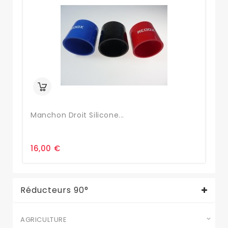
Manchon Droit Silicone...
Co
16,00 €
14
Réducteurs 90°
AGRICULTURE