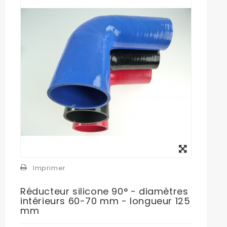
Agrandir
l'image
Imprimer
Réducteur silicone 90° - diamètres
intérieurs 60-70 mm - longueur 125
mm