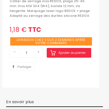
Collier de serrage inox REDOX, plage 25-40
mm. Inox AISI 304 (W4), bande 12 mm, vis
tangente. Marquage laser logo REDOX + plage.
Adapté au serrage des durites silicone REDOX.
1,18 €
TTC
LIVRAISON CHEZ VOUS 2 SEMAINES APRÈS
VOTRE COMMANDE
Ajouter au panier
Partager
En savoir plus