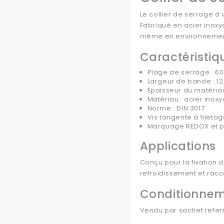
Le collier de serrage 
Fabriqué en acier inoxy
même en environnement
Caractéristiq
Plage de serrage : 6
Largeur de bande : 1
Épaisseur du matéria
Matériau : acier inox
Norme : DIN 3017
Vis tangente à fileta
Marquage REDOX et p
Applications
Conçu pour la fixation 
refroidissement et racc
Conditionne
Vendu par sachet referm