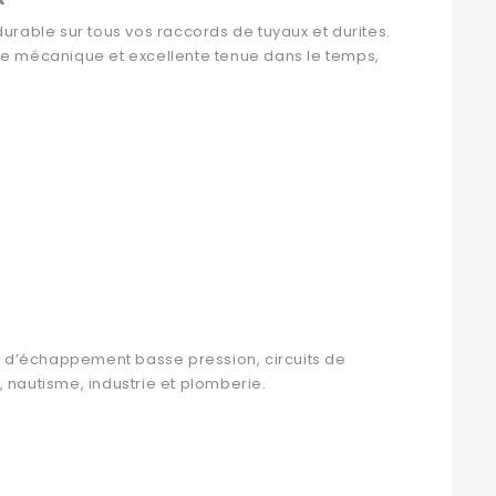
rable sur tous vos raccords de tuyaux et durites.
sse mécanique et excellente tenue dans le temps,
ux d’échappement basse pression, circuits de
 nautisme, industrie et plomberie.