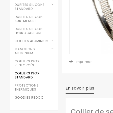
DURITES SILICONE
STANDARD
DURITES SILICONE
SUR-MESURE
DURITES SILICONE
HYDROCARBURE
COUDES ALUMINIUM
MANCHONS
ALUMINIUM
COLLIERS INOX
Imprimer
RENFORCÉS
COLLIERS INOX
STANDARD
PROTECTIONS
En savoir plus
THERMIQUES
GOODIES REDOX
Collier de