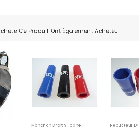
Acheté Ce Produit Ont Également Acheté...
Manchon Droit Silicone...
Réducteur Dro