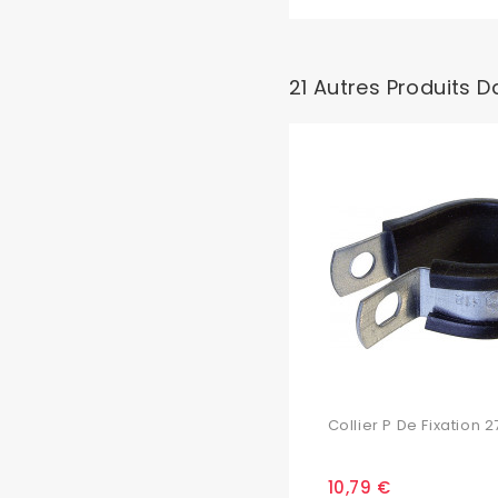
21 Autres Produits 
Collier P De Fixation 27
10,79 €