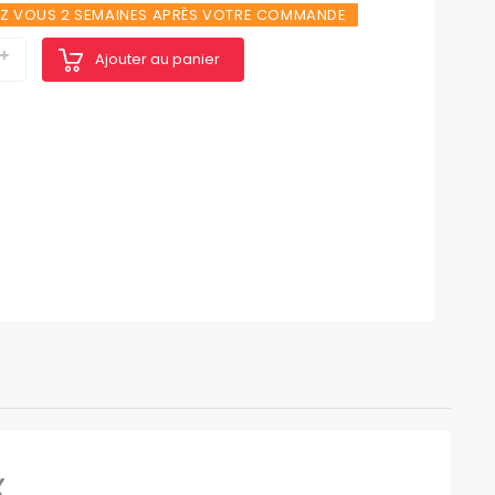
EZ VOUS 2 SEMAINES APRÈS VOTRE COMMANDE
Ajouter au panier
X