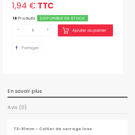
1,94 €
TTC
18
Produits
DISPONIBLE EN STOCK
Ajouter au panier
Partager
En savoir plus
Avis (0)
73-81mm - Collier de serrage inox