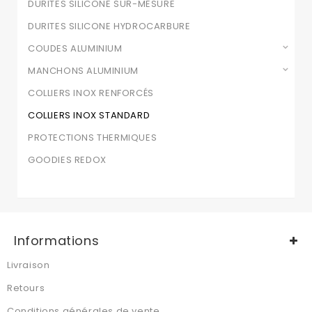
DURITES SILICONE SUR-MESURE
DURITES SILICONE HYDROCARBURE
COUDES ALUMINIUM
MANCHONS ALUMINIUM
COLLIERS INOX RENFORCÉS
COLLIERS INOX STANDARD
PROTECTIONS THERMIQUES
GOODIES REDOX
Informations
Livraison
Retours
Conditions générales de vente