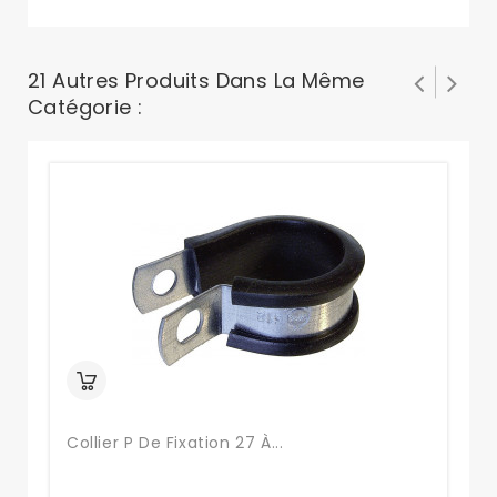
21 Autres Produits Dans La Même
Catégorie :
Collier P De Fixation 27 À...
8-