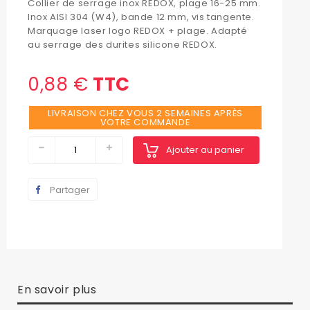
Collier de serrage inox REDOX, plage 16-25 mm.
Inox AISI 304 (W4), bande 12 mm, vis tangente.
Marquage laser logo REDOX + plage. Adapté
au serrage des durites silicone REDOX.
0,88 €
TTC
LIVRAISON CHEZ VOUS 2 SEMAINES APRÈS
VOTRE COMMANDE
Ajouter au panier
Partager
En savoir plus