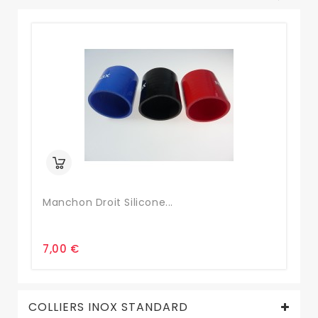
Manchon Droit Silicone...
Ma
7,00 €
7,
COLLIERS INOX STANDARD