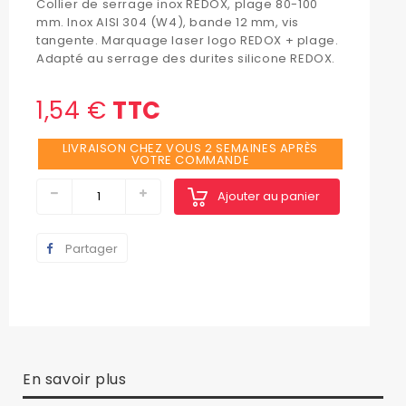
Collier de serrage inox REDOX, plage 80-100
mm. Inox AISI 304 (W4), bande 12 mm, vis
tangente. Marquage laser logo REDOX + plage.
Adapté au serrage des durites silicone REDOX.
1,54 €
TTC
LIVRAISON CHEZ VOUS 2 SEMAINES APRÈS
VOTRE COMMANDE
Ajouter au panier
Partager
En savoir plus