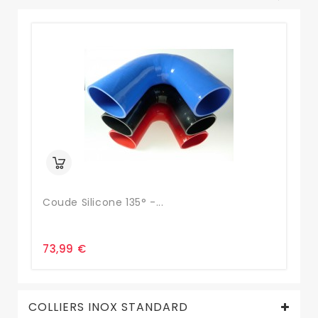
Coude Silicone 135° -...
Co
73,99 €
1,
COLLIERS INOX STANDARD