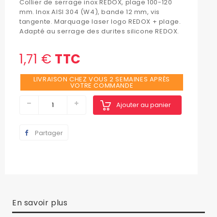
Collier de serrage inox REDOX, plage 100-120
mm. Inox AISI 304 (W4), bande 12 mm, vis
tangente. Marquage laser logo REDOX + plage.
Adapté au serrage des durites silicone REDOX.
1,71 €
TTC
LIVRAISON CHEZ VOUS 2 SEMAINES APRÈS
VOTRE COMMANDE
Ajouter au panier
Partager
En savoir plus