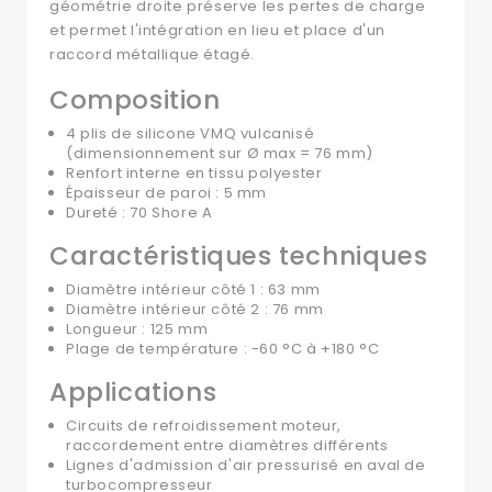
géométrie droite préserve les pertes de charge
et permet l'intégration en lieu et place d'un
raccord métallique étagé.
Composition
4 plis de silicone VMQ vulcanisé
(dimensionnement sur Ø max = 76 mm)
Renfort interne en tissu polyester
Épaisseur de paroi : 5 mm
Dureté : 70 Shore A
Caractéristiques techniques
Diamètre intérieur côté 1 : 63 mm
Diamètre intérieur côté 2 : 76 mm
Longueur : 125 mm
Plage de température : -60 °C à +180 °C
Applications
Circuits de refroidissement moteur,
raccordement entre diamètres différents
Lignes d'admission d'air pressurisé en aval de
turbocompresseur