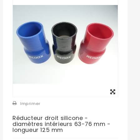
Agrandir
l'image
Imprimer
Réducteur droit silicone -
diamètres intérieurs 63-76 mm -
longueur 125 mm