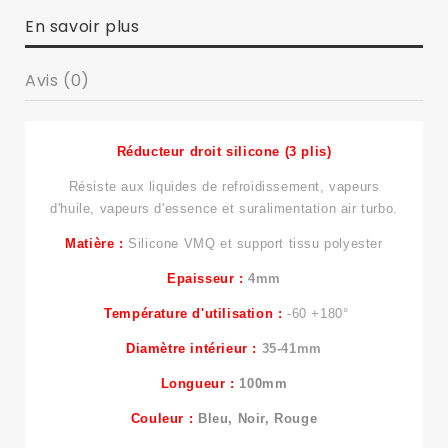
En savoir plus
Avis (0)
Réducteur droit silicone (3 plis)
Résiste aux liquides de refroidissement, vapeurs
d'huile, vapeurs d'essence et suralimentation air turbo.
Matière :
Silicone VMQ et support tissu polyester
Epaisseur :
4mm
Température d'utilisation :
-60 +180°
Diamètre intérieur :
35-41mm
Longueur
:
100mm
Couleur
:
Bleu, Noir, Rouge