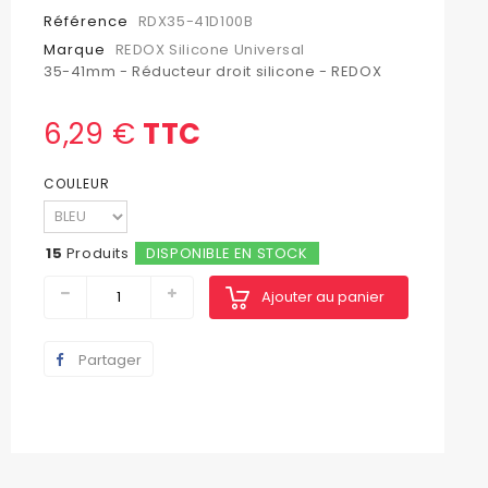
Référence
RDX35-41D100B
Marque
REDOX Silicone Universal
35-41mm - Réducteur droit silicone - REDOX
6,29 €
TTC
COULEUR
15
Produits
DISPONIBLE EN STOCK
Ajouter au panier
Partager