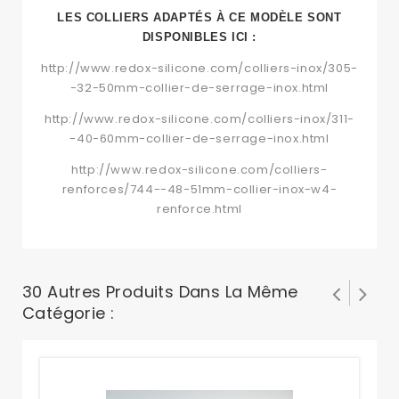
LES COLLIERS ADAPTÉS À CE MODÈLE
SONT
DISPONIBLES ICI :
http://www.redox-silicone.com/colliers-inox/305-
-32-50mm-collier-de-serrage-inox.html
http://www.redox-silicone.com/colliers-inox/311-
-40-60mm-collier-de-serrage-inox.html
http://www.redox-silicone.com/colliers-
renforces/744--48-51mm-collier-inox-w4-
renforce.html
30 Autres Produits Dans La Même
Catégorie :