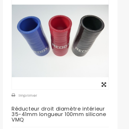
Agrandir
l'image
Imprimer
Réducteur droit diamètre intérieur
35-41mm longueur 100mm silicone
VMQ