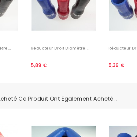
tre...
Réducteur Droit Diamètre...
Réducteur Dro
5,89 €
5,39 €
Acheté Ce Produit Ont Également Acheté...