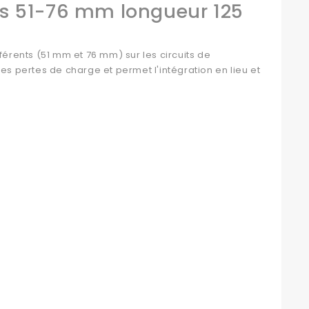
urs 51-76 mm longueur 125
férents (51 mm et 76 mm) sur les circuits de
es pertes de charge et permet l'intégration en lieu et