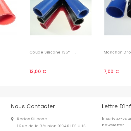
Coude Silicone 135° -...
Manchon Droit
13,00 €
7,00 €
Nous Contacter
Lettre D'i
Inscrivez-vou
Redox Silicone
newsletter
1 Rue de la Réunion 91940 LES ULIS