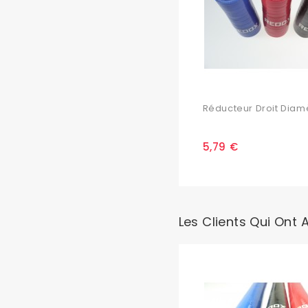
Réducteur Droit Diamè
5,79 €
Les Clients Qui Ont 