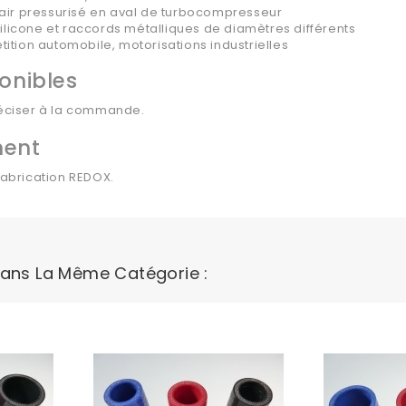
'air pressurisé en aval de turbocompresseur
 silicone et raccords métalliques de diamètres différents
ition automobile, motorisations industrielles
onibles
réciser à la commande.
ment
fabrication REDOX.
Dans La Même Catégorie :