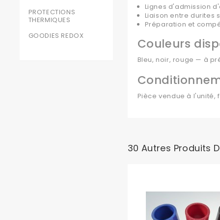
Lignes d'admission d
PROTECTIONS
Liaison entre durites
THERMIQUES
Préparation et compét
GOODIES REDOX
Couleurs disp
Bleu, noir, rouge — à p
Conditionne
Pièce vendue à l'unité, 
30 Autres Produits 