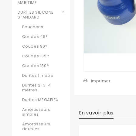
MARITIME
DURITES SILICONE
STANDARD
Bouchons
Coudes 45°
Coudes 90°
Coudes 135°
Coudes 180°
Durites 1 mètre
Imprimer
Durites 2-3-4
mètres
Durites MEGAFLEX
Amortisseurs
En savoir plus
simples
Amortisseurs
doubles