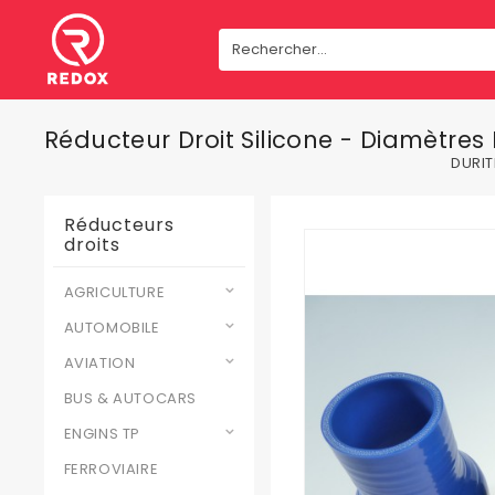
Réducteur Droit Silicone - Diamètres
DURIT
Réducteurs
droits
AGRICULTURE
AUTOMOBILE
AVIATION
BUS & AUTOCARS
ENGINS TP
FERROVIAIRE