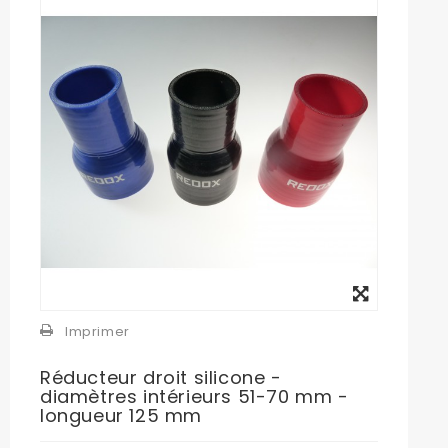
Agrandir
l'image
Imprimer
Réducteur droit silicone -
diamètres intérieurs 51-70 mm -
longueur 125 mm