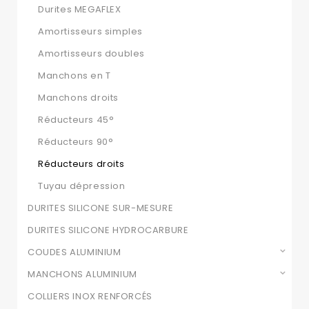
Durites MEGAFLEX
Amortisseurs simples
Amortisseurs doubles
Manchons en T
Manchons droits
Réducteurs 45°
Réducteurs 90°
Réducteurs droits
Tuyau dépression
DURITES SILICONE SUR-MESURE
DURITES SILICONE HYDROCARBURE
COUDES ALUMINIUM
MANCHONS ALUMINIUM
COLLIERS INOX RENFORCÉS