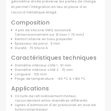
géométrie droite préserve les pertes de charge
et permet l'intégration en lieu et place d'un
raccord métallique étagé.
Composition
4 plis de silicone VMQ vulcanisé
(dimensionnement sur Ø max = 70 mm)
Renfort interne en tissu polyester
Épaisseur de paroi : 5 mm
Dureté : 70 Shore A
Caractéristiques techniques
Diamètre intérieur côté 1 : 51 mm
Diamètre intérieur côté 2 : 70 mm
Longueur : 125 mm
Plage de température : -60 °C à +180 °C
Applications
Circuits de refroidissement moteur,
raccordement entre diamètres différents
Lignes d'admission d'air pressurisé en aval de
turbocompresseur