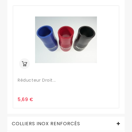
Réducteur Droit...
Co
5,69 €
6,
COLLIERS INOX RENFORCÉS