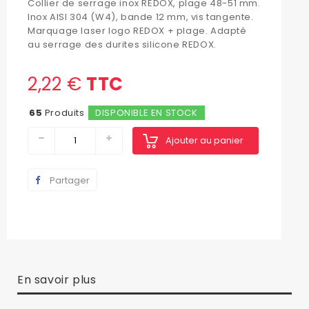
Collier de serrage inox REDOX, plage 48-51 mm.
Inox AISI 304 (W4), bande 12 mm, vis tangente.
Marquage laser logo REDOX + plage. Adapté
au serrage des durites silicone REDOX.
2,22 €
TTC
65
Produits
DISPONIBLE EN STOCK
Ajouter au panier
Partager
En savoir plus