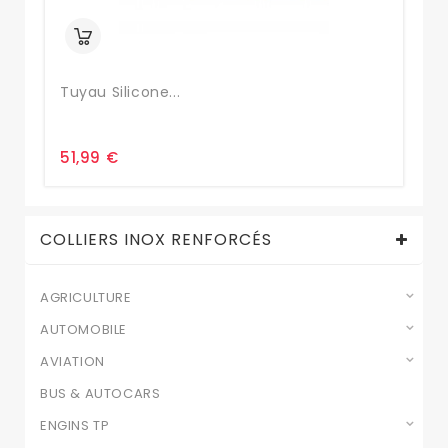
Tuyau Silicone...
Co
51,99 €
25
COLLIERS INOX RENFORCÉS
AGRICULTURE
AUTOMOBILE
AVIATION
BUS & AUTOCARS
ENGINS TP