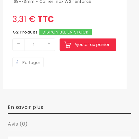
68-73mm - Collier inox W2 renforcé
3,31 €
TTC
52
Produits
DISPONIBLE EN STOCK
Ajouter au panier
Partager
En savoir plus
Avis (0)