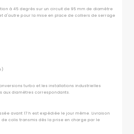
ion à 45 degrés sur un circuit de 95 mm de diamètre
 et d'autre pour la mise en place de colliers de serrage
o)
versions turbo et les installations industrielles
ds aux diamètres correspondants.
e avant 17 h est expédiée le jour même. Livraison
de colis transmis dès la prise en charge par le