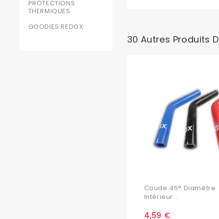
PROTECTIONS
THERMIQUES
GOODIES REDOX
30 Autres Produits 
Coude 45° Diamètre
Intérieur...
4,59 €