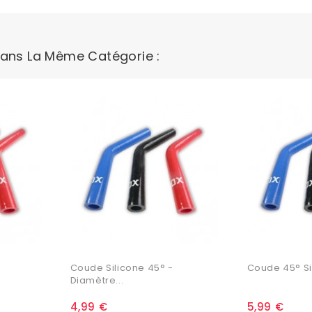
Dans La Même Catégorie :
Coude Silicone 45° -
Coude 45° Si
Diamètre...
4,99 €
5,99 €