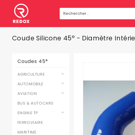
Coude Silicone 45° - Diamètre Intér
Coudes 45°
AGRICULTURE
AUTOMOBILE
AVIATION
BUS & AUTOCARS
ENGINS TP
FERROVIAIRE
MARITIME