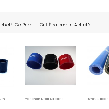
Acheté Ce Produit Ont Également Acheté...
Mm...
Manchon Droit Silicone...
Tuyau Silicone