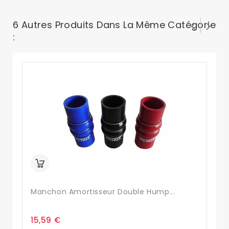
6 Autres Produits Dans La Même Catégorie
:
Manchon Amortisseur Double Hump...
Ma
15,59 €
16