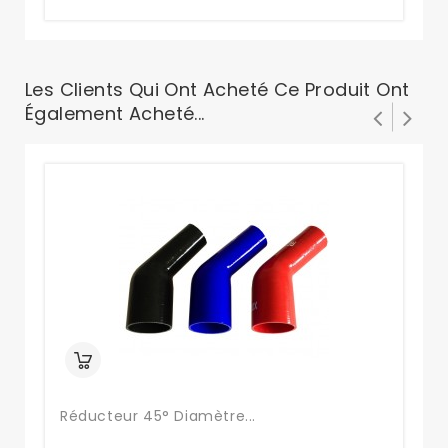
Les Clients Qui Ont Acheté Ce Produit Ont
Également Acheté...
Réducteur 45° Diamètre...
Du