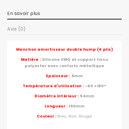
En savoir plus
Avis (0)
Manchon amortisseur double hump (4 plis)
Matière :
Silicone VMQ et support tissu
polyester avec renforts métallique
Epaisseur :
5mm
Température d'utilisation :
-60 +180°
Diamètre intérieur :
54mm
Longueur :
150mm
Couleur :
Bleu, Noir, Rouge