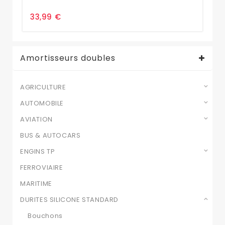
33,99 €
85
Amortisseurs doubles
AGRICULTURE
AUTOMOBILE
AVIATION
BUS & AUTOCARS
ENGINS TP
FERROVIAIRE
MARITIME
DURITES SILICONE STANDARD
Bouchons