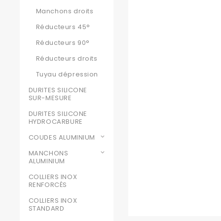
Manchons droits
Réducteurs 45°
Réducteurs 90°
Réducteurs droits
Tuyau dépression
DURITES SILICONE
SUR-MESURE
DURITES SILICONE
HYDROCARBURE
COUDES ALUMINIUM
MANCHONS
ALUMINIUM
COLLIERS INOX
RENFORCÉS
COLLIERS INOX
STANDARD