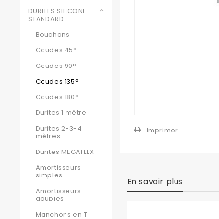
DURITES SILICONE
STANDARD
Bouchons
Coudes 45°
Coudes 90°
Coudes 135°
Coudes 180°
Durites 1 mètre
Durites 2-3-4
Imprimer
mètres
Durites MEGAFLEX
Amortisseurs
simples
En savoir plus
Amortisseurs
doubles
Manchons en T