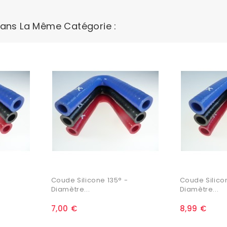
Dans La Même Catégorie :
Coude Silicone 135° -
Coude Silico
Diamètre...
Diamètre...
7,00 €
8,99 €