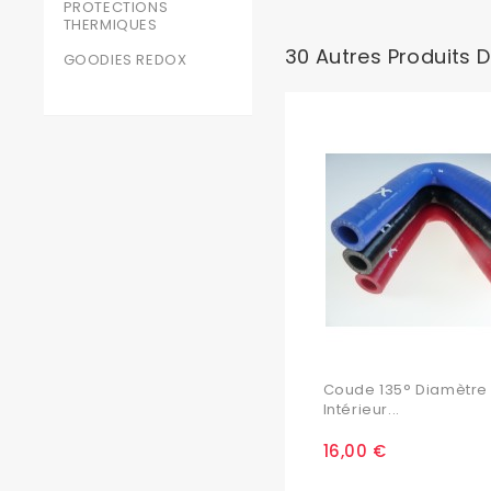
PROTECTIONS
THERMIQUES
30 Autres Produits 
GOODIES REDOX
Coude 135° Diamètre
Intérieur...
16,00 €