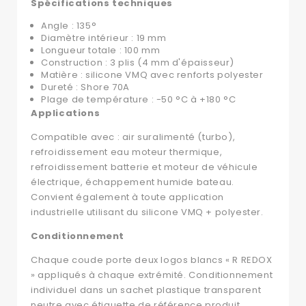
Spécifications techniques
Angle : 135°
Diamètre intérieur : 19 mm
Longueur totale : 100 mm
Construction : 3 plis (4 mm d'épaisseur)
Matière : silicone VMQ avec renforts polyester
Dureté : Shore 70A
Plage de température : -50 °C à +180 °C
Applications
Compatible avec : air suralimenté (turbo),
refroidissement eau moteur thermique,
refroidissement batterie et moteur de véhicule
électrique, échappement humide bateau.
Convient également à toute application
industrielle utilisant du silicone VMQ + polyester.
Conditionnement
Chaque coude porte deux logos blancs « R REDOX
» appliqués à chaque extrémité. Conditionnement
individuel dans un sachet plastique transparent
neutre avec étiquette de référence produit.