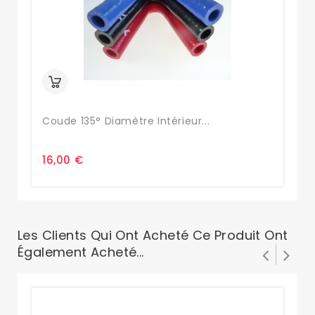
Coude 135° Diamètre Intérieur...
Co
16,00 €
7,
Les Clients Qui Ont Acheté Ce Produit Ont
Également Acheté...