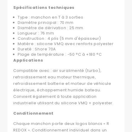
Spécifications techniques
Type : manchon en T à 3 sorties
Diamètre principal : 70 mm
Diamètre de dérivation : 25 mm
Longueur : 76 mm
Construction : 4 plis (5 mm d'épaisseur)
Matière : silicone VMQ avec renforts polyester
Dureté : Shore 70A
Plage de température : -50 °C à +180 °C
Applications
Compatible avec : air suralimenté (turbo),
refroidissement eau moteur thermique,
refroidissement batterie et moteur de véhicule
électrique, échappement humide bateau.
Convient également à toute application
industrielle utilisant du silicone VMQ + polyester.
Conditionnement
Chaque manchon porte deux logos blancs « R
REDOX ». Conditionnement individuel dans un