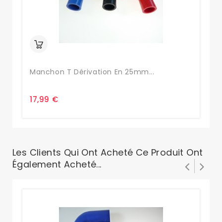
Manchon T Dérivation En 25mm...
Ma
17,99 €
17
Les Clients Qui Ont Acheté Ce Produit Ont
Également Acheté...