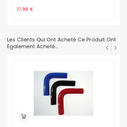
17,99 €
17
Les Clients Qui Ont Acheté Ce Produit Ont
Également Acheté...