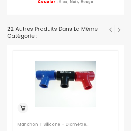
Couelur :
Bleu,
Noir, Rouge
22 Autres Produits Dans La Même
Catégorie :
Manchon T Silicone - Diamètre...
Ma