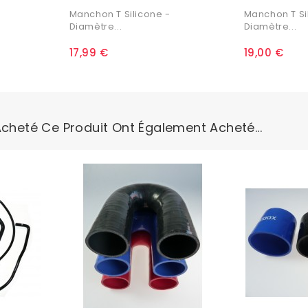
Manchon T Silicone -
Manchon T Si
Diamètre...
Diamètre...
17,99 €
19,00 €
Acheté Ce Produit Ont Également Acheté...