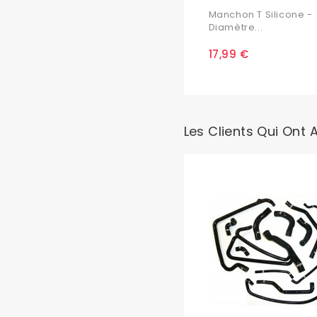
Manchon T Silicone -
Diamètre...
17,99 €
Les Clients Qui Ont 