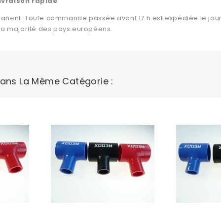
ivraison rapide
anent. Toute commande passée avant 17 h est expédiée le jour
 la majorité des pays européens.
Dans La Même Catégorie :