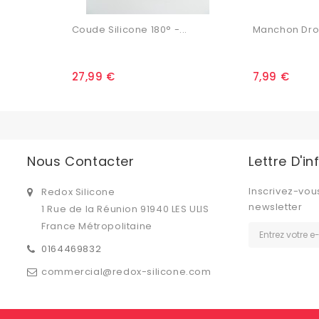
Coude Silicone 180° -...
Manchon Droit
27,99 €
7,99 €
Nous Contacter
Lettre D'i
Inscrivez-vou
Redox Silicone
newsletter
1 Rue de la Réunion 91940 LES ULIS
France Métropolitaine
0164469832
commercial@redox-silicone.com