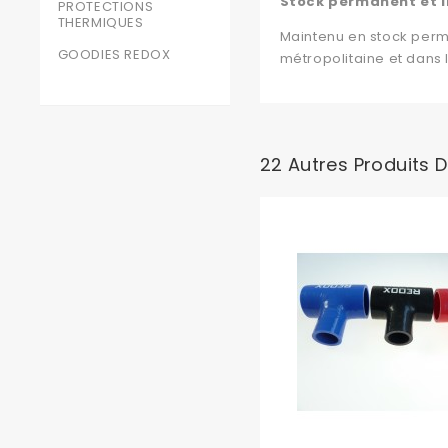
Stock permanent et l
PROTECTIONS
THERMIQUES
Maintenu en stock perm
GOODIES REDOX
métropolitaine et dans
22 Autres Produits 