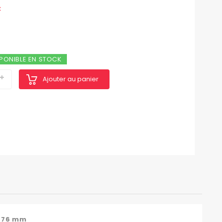
C
PONIBLE EN STOCK
Ajouter au panier
r 76 mm