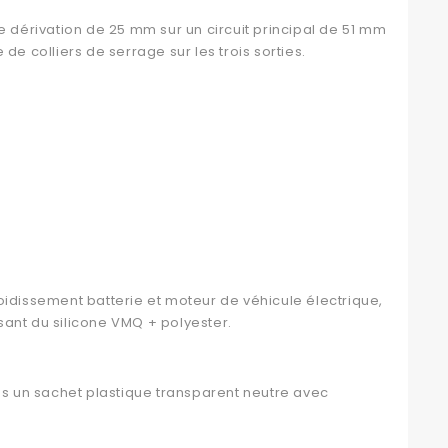
dérivation de 25 mm sur un circuit principal de 51 mm
e colliers de serrage sur les trois sorties.
oidissement batterie et moteur de véhicule électrique,
ant du silicone VMQ + polyester.
s un sachet plastique transparent neutre avec