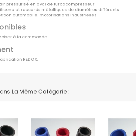
'air pressurisé en aval de turbocompresseur
 silicone et raccords métalliques de diamètres différents
ition automobile, motorisations industrielles
onibles
réciser à la commande.
ment
fabrication REDOX.
Dans La Même Catégorie :