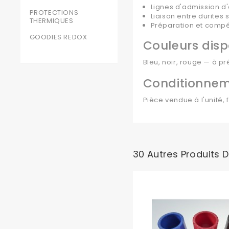
Lignes d'admission d
PROTECTIONS
Liaison entre durites
THERMIQUES
Préparation et compét
GOODIES REDOX
Couleurs disp
Bleu, noir, rouge — à p
Conditionne
Pièce vendue à l'unité, 
30 Autres Produits 