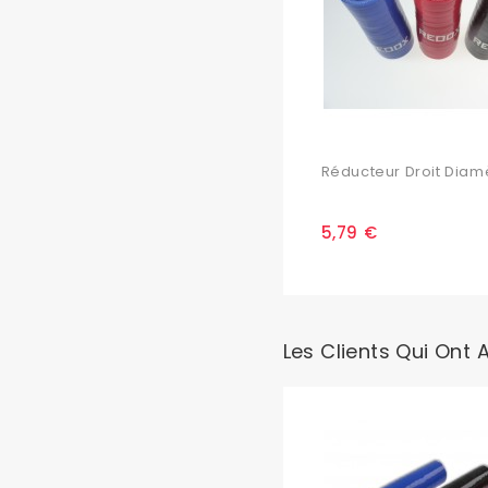
Réducteur Droit Diamè
5,79 €
Les Clients Qui Ont 