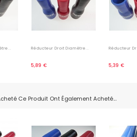
tre...
Réducteur Droit Diamètre...
Réducteur Dro
5,89 €
5,39 €
Acheté Ce Produit Ont Également Acheté...