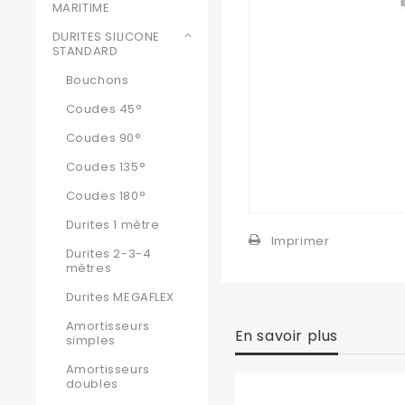
MARITIME
DURITES SILICONE
STANDARD
Bouchons
Coudes 45°
Coudes 90°
Coudes 135°
Coudes 180°
Durites 1 mètre
Imprimer
Durites 2-3-4
mètres
Durites MEGAFLEX
Amortisseurs
En savoir plus
simples
Amortisseurs
doubles