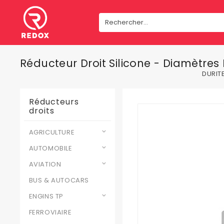
Réducteur Droit Silicone - Diamètre
DURIT
Réducteurs
droits
AGRICULTURE
AUTOMOBILE
AVIATION
BUS & AUTOCARS
ENGINS TP
FERROVIAIRE