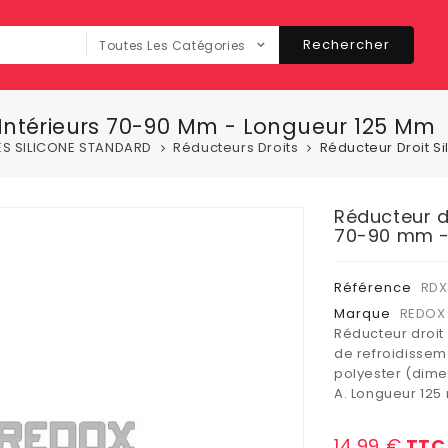
Rechercher
Toutes Les Catégories
s Intérieurs 70-90 Mm - Longueur 125 Mm
ES SILICONE STANDARD
Réducteurs Droits
Réducteur Droit S
Réducteur dr
70-90 mm -
Référence
RDX
Marque
REDOX 
Réducteur droit 
de refroidisseme
polyester (dime
A. Longueur 125
14,99 €
TTC