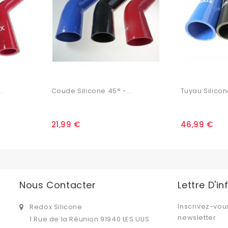
.
Coude Silicone 45° -...
Tuyau Silicone
21,99 €
46,99 €
Nous Contacter
Lettre D'i
Inscrivez-vou
Redox Silicone
newsletter
1 Rue de la Réunion 91940 LES ULIS