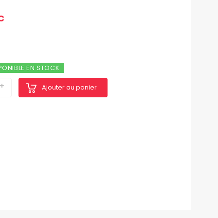
C
PONIBLE EN STOCK
Ajouter au panier