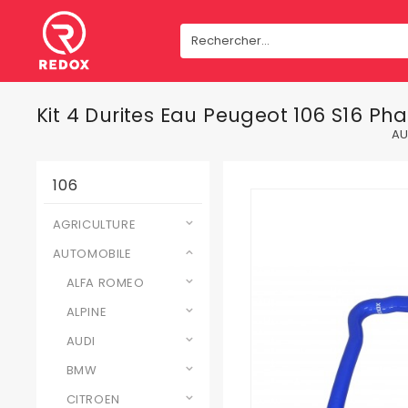
Kit 4 Durites Eau Peugeot 106 S16 P
AU
106
AGRICULTURE
AUTOMOBILE
ALFA ROMEO
ALPINE
AUDI
BMW
CITROEN