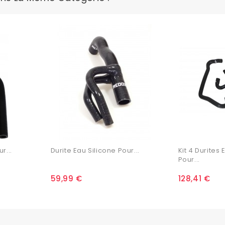
r...
Durite Eau Silicone Pour...
Kit 4 Durites 
Pour...
59,99 €
128,41 €