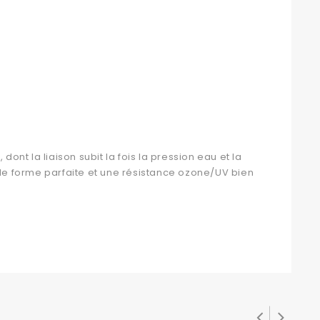
ont la liaison subit la fois la pression eau et la
 de forme parfaite et une résistance ozone/UV bien