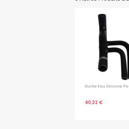
Durite Eau Silicone Pou
40,32 €