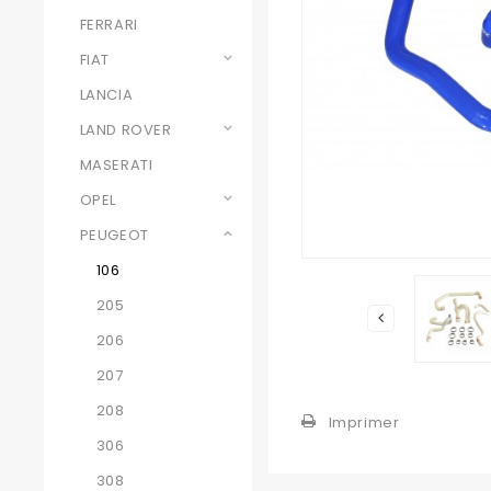
FERRARI
FIAT
LANCIA
LAND ROVER
MASERATI
OPEL
PEUGEOT
106
205
206
207
208
Imprimer
306
308