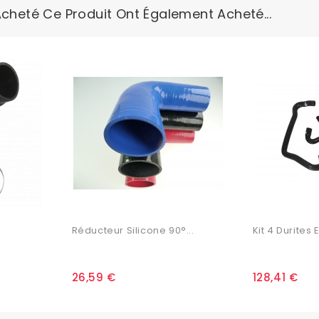
Acheté Ce Produit Ont Également Acheté...
Réducteur Silicone 90°...
Kit 4 Durites E
26,59 €
128,41 €