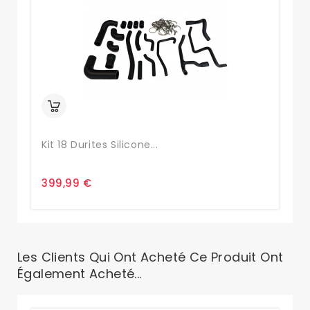
Kit 18 Durites Silicone...
Ki
399,99 €
20
Les Clients Qui Ont Acheté Ce Produit Ont
Également Acheté...