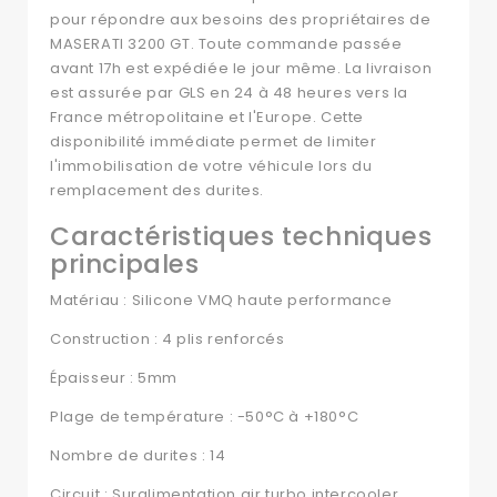
pour répondre aux besoins des propriétaires de
MASERATI 3200 GT. Toute commande passée
avant 17h est expédiée le jour même. La livraison
est assurée par GLS en 24 à 48 heures vers la
France métropolitaine et l'Europe. Cette
disponibilité immédiate permet de limiter
l'immobilisation de votre véhicule lors du
remplacement des durites.
Caractéristiques techniques
principales
Matériau : Silicone VMQ haute performance
Construction : 4 plis renforcés
Épaisseur : 5mm
Plage de température : -50°C à +180°C
Nombre de durites : 14
Circuit : Suralimentation air turbo intercooler