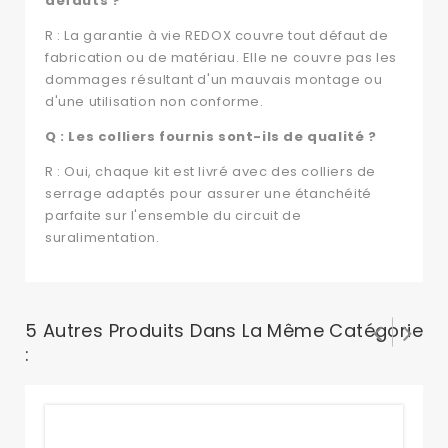
défauts ?
R : La garantie à vie REDOX couvre tout défaut de
fabrication ou de matériau. Elle ne couvre pas les
dommages résultant d'un mauvais montage ou
d'une utilisation non conforme.
Q : Les colliers fournis sont-ils de qualité ?
R : Oui, chaque kit est livré avec des colliers de
serrage adaptés pour assurer une étanchéité
parfaite sur l'ensemble du circuit de
suralimentation.
5 Autres Produits Dans La Même Catégorie
: