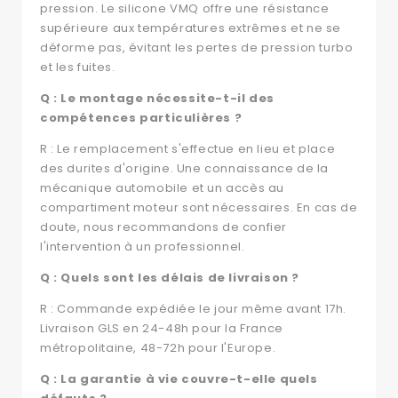
pression. Le silicone VMQ offre une résistance
supérieure aux températures extrêmes et ne se
déforme pas, évitant les pertes de pression turbo
et les fuites.
Q : Le montage nécessite-t-il des
compétences particulières ?
R : Le remplacement s'effectue en lieu et place
des durites d'origine. Une connaissance de la
mécanique automobile et un accès au
compartiment moteur sont nécessaires. En cas de
doute, nous recommandons de confier
l'intervention à un professionnel.
Q : Quels sont les délais de livraison ?
R : Commande expédiée le jour même avant 17h.
Livraison GLS en 24-48h pour la France
métropolitaine, 48-72h pour l'Europe.
Q : La garantie à vie couvre-t-elle quels