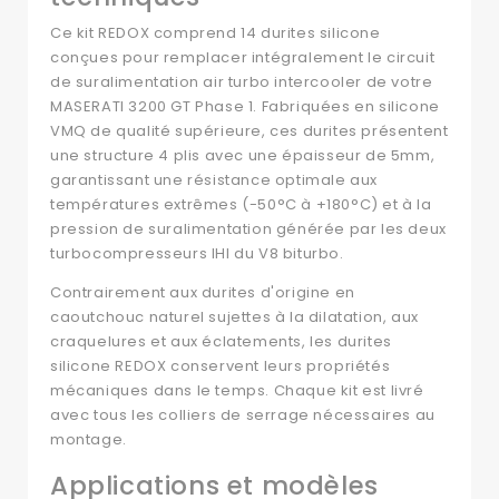
Ce kit REDOX comprend 14 durites silicone
conçues pour remplacer intégralement le circuit
de suralimentation air turbo intercooler de votre
MASERATI 3200 GT Phase 1. Fabriquées en silicone
VMQ de qualité supérieure, ces durites présentent
une structure 4 plis avec une épaisseur de 5mm,
garantissant une résistance optimale aux
températures extrêmes (-50°C à +180°C) et à la
pression de suralimentation générée par les deux
turbocompresseurs IHI du V8 biturbo.
Contrairement aux durites d'origine en
caoutchouc naturel sujettes à la dilatation, aux
craquelures et aux éclatements, les durites
silicone REDOX conservent leurs propriétés
mécaniques dans le temps. Chaque kit est livré
avec tous les colliers de serrage nécessaires au
montage.
Applications et modèles