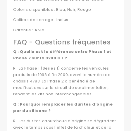
Coloris disponibles : Bleu, Noir, Rouge
Colliers de serrage : Inclus
Garantie : À vie
FAQ - Questions fréquentes
Q : Quelle est la différence entre Phase 1 et
Phase 2 sur la 3200 GT ?
R : La Phase 1 (Series 1) concerne les véhicules
produits de 1998 à fin 2000, avant le numéro de
châssis 4783. La Phase 2 a bénéficié de
modifications sur le circuit de suralimentation,
rendant les kits non interchangeables.
Q : Pourquoi remplacer les durites d'origine
par du silicone ?
R : Les durites caoutchouc d'origine se dégradent
avec le temps sous l'effet de la chaleur et de la