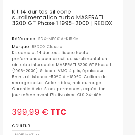
Kit 14 durites silicone
suralimentation turbo MASERATI
3200 GT Phase 1 1998-2000 | REDOX
Référence
RDX-ME001A-K1BKM
Marque
REDOX Classic
Kit complet 14 durites silicone haute
performance pour circuit de suralimentation
air turbo intercooler MASERATI 3200 GT Phase 1
(1998-2000). Silicone VMQ 4 plis, épaisseur
5mm, résistance -50°C à +180°C. Colliers de
serrage inclus. Coloris bleu, noir ou rouge.
Garantie à vie. Stock permanent, expédition
jour même avant 17h, livraison GLS 24-48h.
399,99 €
TTC
COULEUR