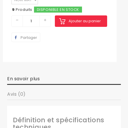
9
Produits
DISPONIBLE EN STOCK
Ajouter au panier
Partager
En savoir plus
Avis (0)
Définition et spécifications
techniques