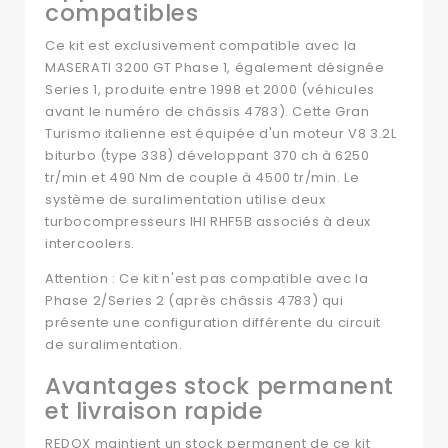
compatibles
Ce kit est exclusivement compatible avec la
MASERATI 3200 GT Phase 1, également désignée
Series 1, produite entre 1998 et 2000 (véhicules
avant le numéro de châssis 4783). Cette Gran
Turismo italienne est équipée d'un moteur V8 3.2L
biturbo (type 338) développant 370 ch à 6250
tr/min et 490 Nm de couple à 4500 tr/min. Le
système de suralimentation utilise deux
turbocompresseurs IHI RHF5B associés à deux
intercoolers.
Attention : Ce kit n'est pas compatible avec la
Phase 2/Series 2 (après châssis 4783) qui
présente une configuration différente du circuit
de suralimentation.
Avantages stock permanent
et livraison rapide
REDOX maintient un stock permanent de ce kit