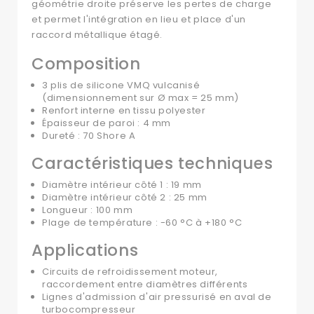
géométrie droite préserve les pertes de charge
et permet l'intégration en lieu et place d'un
raccord métallique étagé.
Composition
3 plis de silicone VMQ vulcanisé
(dimensionnement sur Ø max = 25 mm)
Renfort interne en tissu polyester
Épaisseur de paroi : 4 mm
Dureté : 70 Shore A
Caractéristiques techniques
Diamètre intérieur côté 1 : 19 mm
Diamètre intérieur côté 2 : 25 mm
Longueur : 100 mm
Plage de température : -60 °C à +180 °C
Applications
Circuits de refroidissement moteur,
raccordement entre diamètres différents
Lignes d'admission d'air pressurisé en aval de
turbocompresseur