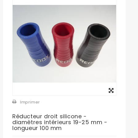
Agrandir
l'image
Imprimer
Réducteur droit silicone -
diamètres intérieurs 19-25 mm -
longueur 100 mm