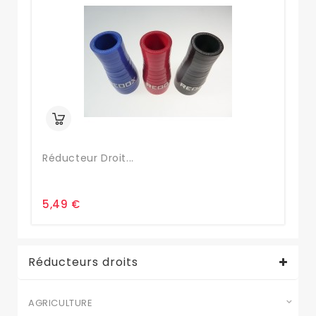
Réducteur Droit...
Ré
5,49 €
6,
Réducteurs droits
AGRICULTURE