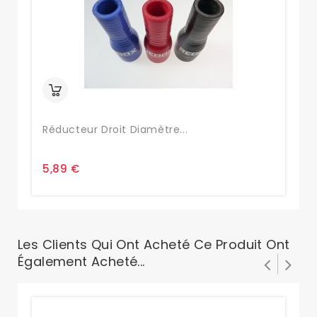
Réducteur Droit Diamètre...
Ré
5,89 €
5,
Les Clients Qui Ont Acheté Ce Produit Ont
Également Acheté...