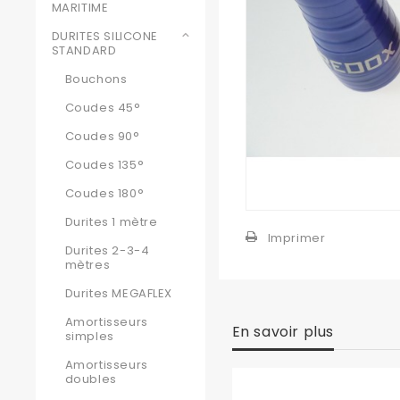
MARITIME
DURITES SILICONE
STANDARD
Bouchons
Coudes 45°
Coudes 90°
Coudes 135°
Coudes 180°
Durites 1 mètre
Imprimer
Durites 2-3-4
mètres
Durites MEGAFLEX
Amortisseurs
En savoir plus
simples
Amortisseurs
doubles