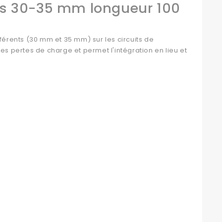
urs 30-35 mm longueur 100
férents (30 mm et 35 mm) sur les circuits de
es pertes de charge et permet l'intégration en lieu et