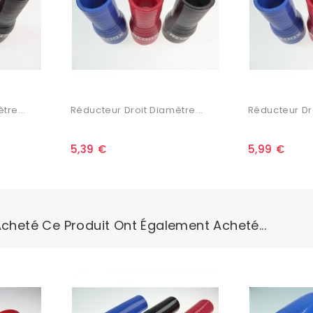
tre...
Réducteur Droit Diamètre...
Réducteur Dro
5,39 €
5,99 €
Acheté Ce Produit Ont Également Acheté...