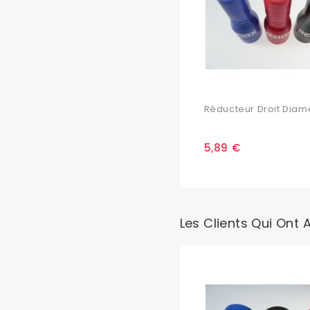
Réducteur Droit Diamè
5,89 €
Les Clients Qui Ont 