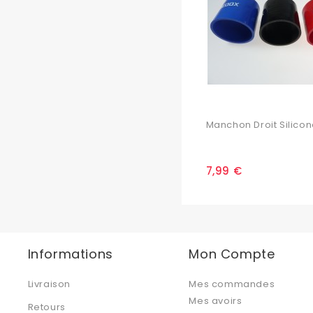
Manchon Droit Silicone
7,99 €
Informations
Mon Compte
Livraison
Mes commandes
Mes avoirs
Retours