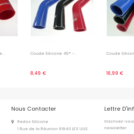
...
Coude Silicone 45° -...
Coude Silicon
8,49 €
16,99 €
Nous Contacter
Lettre D'i
Inscrivez-vou
Redox Silicone
newsletter
1 Rue de la Réunion 91940 LES ULIS