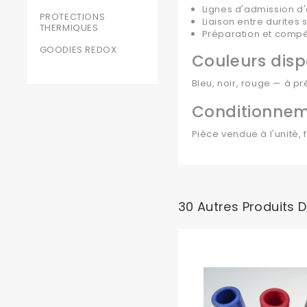
Lignes d'admission d
PROTECTIONS
Liaison entre durites
THERMIQUES
Préparation et compét
GOODIES REDOX
Couleurs disp
Bleu, noir, rouge — à p
Conditionne
Pièce vendue à l'unité, 
30 Autres Produits 