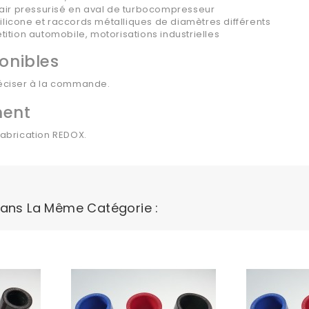
'air pressurisé en aval de turbocompresseur
 silicone et raccords métalliques de diamètres différents
ition automobile, motorisations industrielles
onibles
réciser à la commande.
ment
fabrication REDOX.
Dans La Même Catégorie :