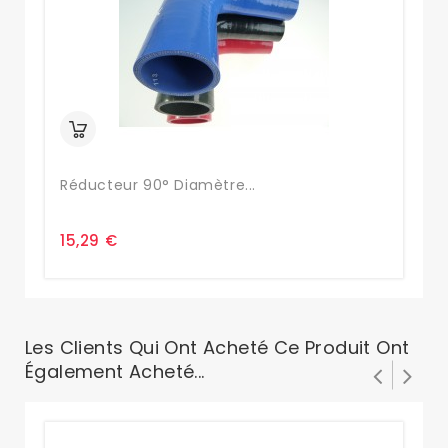
Réducteur 90° Diamètre...
Ré
15,29 €
15
Les Clients Qui Ont Acheté Ce Produit Ont
Également Acheté...