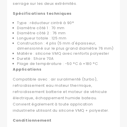
serrage sur les deux extrémités.
Spécifications techniques
Type : réducteur cintré à 90°
Diamètre côté 1 : 70 mm
Diamètre côté 2 : 76 mm
Longueur totale : 125 mm
Construction : 4 plis (5 mm d'épaisseur,
dimensionné sur le plus grand diamètre 76 mm)
Matière : silicone VMQ avec renforts polyester
Dureté : Shore 70A
Plage de température : -50 °C à +180 °C
Applications
Compatible avec : air suralimenté (turbo),
refroidissement eau moteur thermique,
refroidissement batterie et moteur de véhicule
électrique, échappement humide bateau.
Convient également à toute application
industrielle utilisant du silicone VMQ + polyester.
Conditionnement