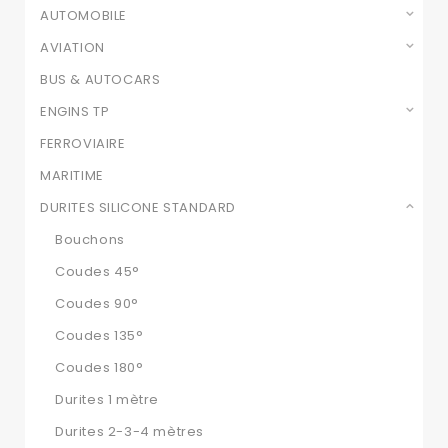
AUTOMOBILE
AVIATION
BUS & AUTOCARS
ENGINS TP
FERROVIAIRE
MARITIME
DURITES SILICONE STANDARD
Bouchons
Coudes 45°
Coudes 90°
Coudes 135°
Coudes 180°
Durites 1 mètre
Durites 2-3-4 mètres