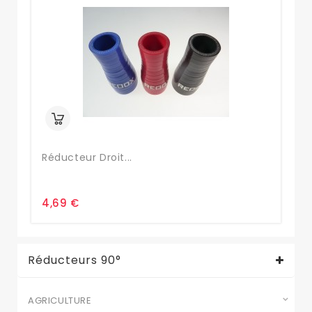
Réducteur Droit...
Kit
4,69 €
27
Réducteurs 90°
AGRICULTURE