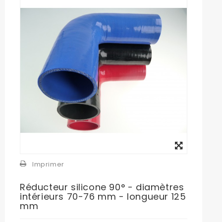
Agrandir
l'image
Imprimer
Réducteur silicone 90° - diamètres
intérieurs 70-76 mm - longueur 125
mm